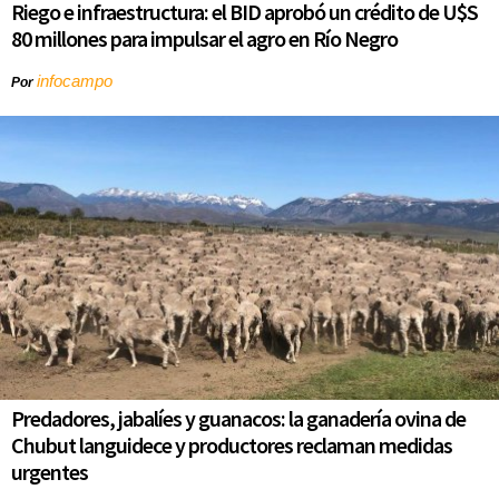
Riego e infraestructura: el BID aprobó un crédito de U$S
80 millones para impulsar el agro en Río Negro
infocampo
Por
Predadores, jabalíes y guanacos: la ganadería ovina de
Chubut languidece y productores reclaman medidas
urgentes