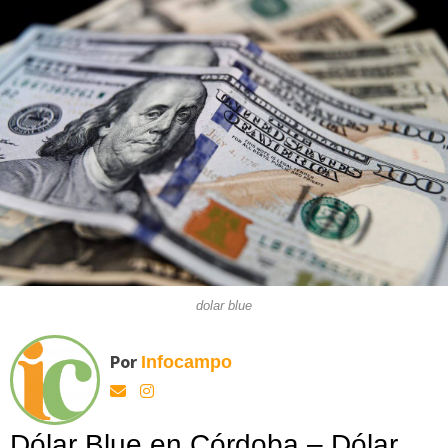
dolar blue
Por
Infocampo
Dólar Blue en Córdoba – Dólar