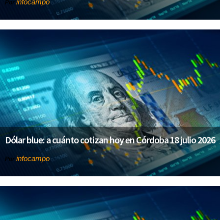
infocampo
Por
Dólar blue: a cuánto cotizan hoy en Córdoba 18 julio 2026
infocampo
Por