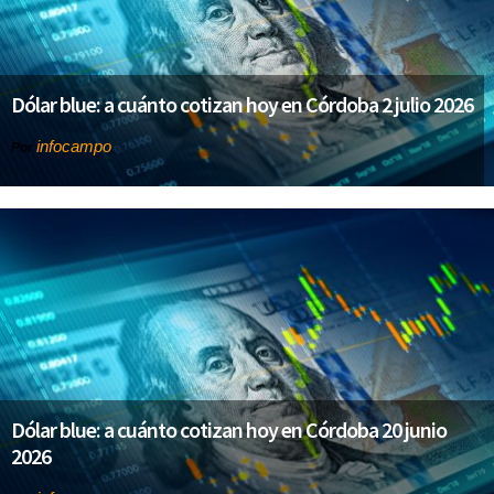
Dólar blue: a cuánto cotizan hoy en Córdoba 2 julio 2026
infocampo
Por
Dólar blue: a cuánto cotizan hoy en Córdoba 20 junio
2026