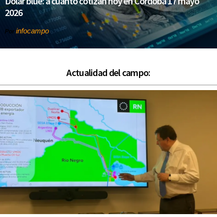
Dólar blue: a cuánto cotizan hoy en Córdoba 17 mayo
2026
infocampo
Por
Actualidad del campo: