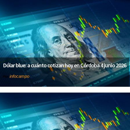
Dólar blue: a cuánto cotizan hoy en Córdoba 4 junio 2026
infocampo
Por