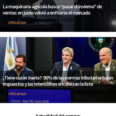
La maquinaria agrícola busca “pasar el invierno” de
ventas: en junio volvió a enfriarse el mercado
infocampo
Por
¿Tiene razón Iraeta?: 90% de las normas tributarias bajan
impuestos y las retenciones encabezan la lista
infocampo
Por
Actualidad del campo: