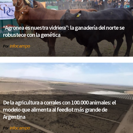
“Agronea es nuestra vidriera”: la ganadería del norte se
robustece con la genética
infocampo
Por
De la agricultura a corrales con 100.000 animales: el
modelo que alimenta al feedlot más grande de
Argentina
infocampo
Por