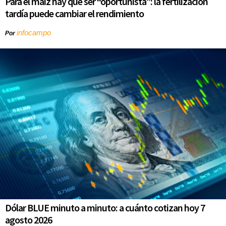
Para el maíz hay que ser “oportunista”: la fertilización
tardía puede cambiar el rendimiento
infocampo
Por
Dólar BLUE minuto a minuto: a cuánto cotizan hoy 7
agosto 2026