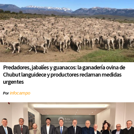
Predadores, jabalíes y guanacos: la ganadería ovina de
Chubut languidece y productores reclaman medidas
urgentes
infocampo
Por