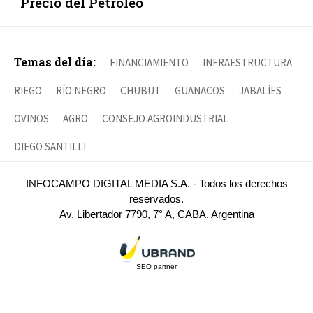
Precio del Petróleo
Temas del día:
FINANCIAMIENTO
INFRAESTRUCTURA
RIEGO
RÍO NEGRO
CHUBUT
GUANACOS
JABALÍES
OVINOS
AGRO
CONSEJO AGROINDUSTRIAL
DIEGO SANTILLI
INFOCAMPO DIGITAL MEDIA S.A. - Todos los derechos
reservados.
Av. Libertador 7790, 7° A, CABA, Argentina
SEO partner