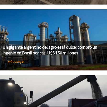
Un gigante argentino del agro está dulce: compró un
ingenio en Brasil por casi U$S 150 millones
infocampo
Por