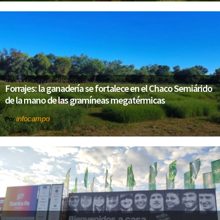
Forrajes: la ganadería se fortalece en el Chaco Semiárido
de la mano de las gramíneas megatérmicas
infocampo
Por