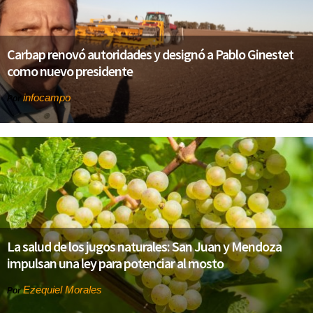
Carbap renovó autoridades y designó a Pablo Ginestet
como nuevo presidente
infocampo
Por
La salud de los jugos naturales: San Juan y Mendoza
impulsan una ley para potenciar al mosto
Ezequiel Morales
Por