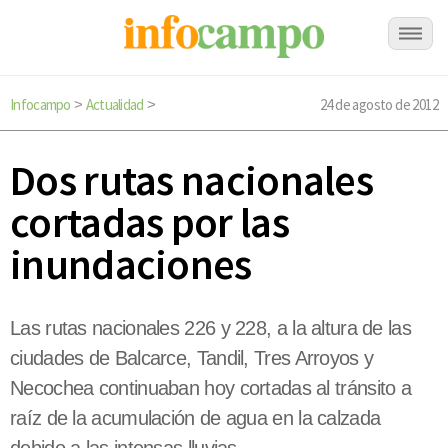
Infocampo
Actualidad
24 de agosto de 2012
>
>
Dos rutas nacionales
cortadas por las
inundaciones
Las rutas nacionales 226 y 228, a la altura de las
ciudades de Balcarce, Tandil, Tres Arroyos y
Necochea continuaban hoy cortadas al tránsito a
raíz de la acumulación de agua en la calzada