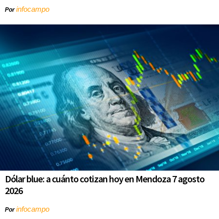
infocampo
Por
Dólar blue: a cuánto cotizan hoy en Mendoza 7 agosto
2026
infocampo
Por