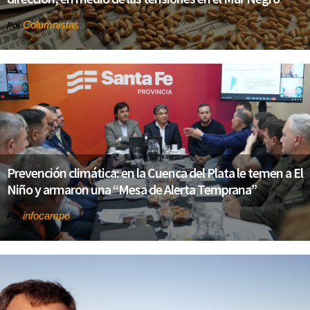
Columnistas
Por
Prevención climática: en la Cuenca del Plata le temen a El
Niño y armaron una “Mesa de Alerta Temprana”
infocampo
Por