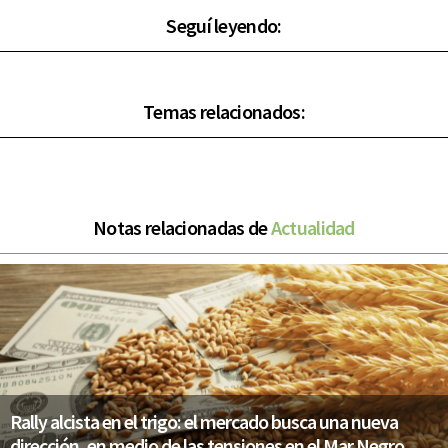
Seguí leyendo:
Temas relacionados:
Notas relacionadas de
Actualidad
Rally alcista en el trigo: el mercado busca una nueva
dirección, en medio de las tensiones en el Mar Negro