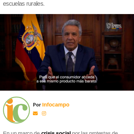
escuelas rurales.
Por
Infocampo
En un marco de
crisis social
por las protestas de