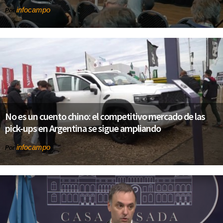
infocampo
Por
No es un cuento chino: el competitivo mercado de las
pick-ups en Argentina se sigue ampliando
infocampo
Por