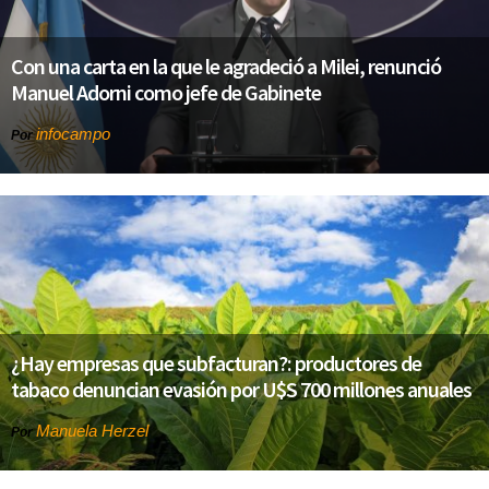
Con una carta en la que le agradeció a Milei, renunció
Manuel Adorni como jefe de Gabinete
infocampo
Por
¿Hay empresas que subfacturan?: productores de
tabaco denuncian evasión por U$S 700 millones anuales
Manuela Herzel
Por