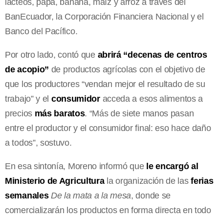
lácteos, papa, banana, maíz y arroz a través del
BanEcuador, la Corporación Financiera Nacional y el
Banco del Pacífico.
Por otro lado, contó que
abrirá “decenas de centros
de acopio”
de productos agrícolas con el objetivo de
que los productores “vendan mejor el resultado de su
trabajo” y el
consumidor
acceda a esos alimentos a
precios
más baratos
. “Más de siete manos pasan
entre el productor y el consumidor final: eso hace daño
a todos”, sostuvo.
En esa sintonía, Moreno informó que
le encargó al
Ministerio de Agricultura
la organización de las
ferias
semanales
De la mata a la mesa
, donde se
comercializarán los productos en forma directa en todo