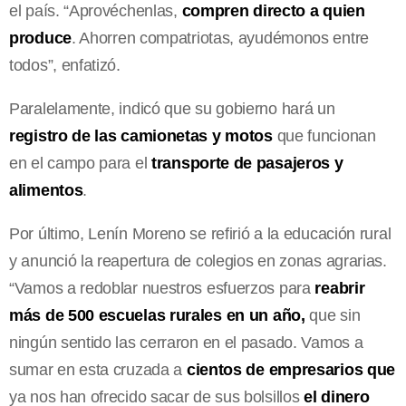
el país. “Aprovéchenlas,
compren directo a quien
produce
. Ahorren compatriotas, ayudémonos entre
todos”, enfatizó.
Paralelamente, indicó que su gobierno hará un
registro de las camionetas y motos
que funcionan
en el campo para el
transporte de pasajeros y
alimentos
.
Por último, Lenín Moreno se refirió a la educación rural
y anunció la reapertura de colegios en zonas agrarias.
“Vamos a redoblar nuestros esfuerzos para
reabrir
más de 500 escuelas rurales en un año,
que sin
ningún sentido las cerraron en el pasado. Vamos a
sumar en esta cruzada a
cientos de empresarios que
ya nos han ofrecido sacar de sus bolsillos
el dinero