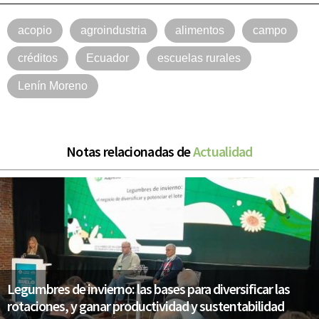
acopio
agroindustria
alimentos
campo
créditos
Ecuador
escuelas rurales
Lenín Moreno
Notas relacionadas de
Actualidad
Legumbres de invierno: las bases para diversificar las
rotaciones, y ganar productividad y sustentabilidad