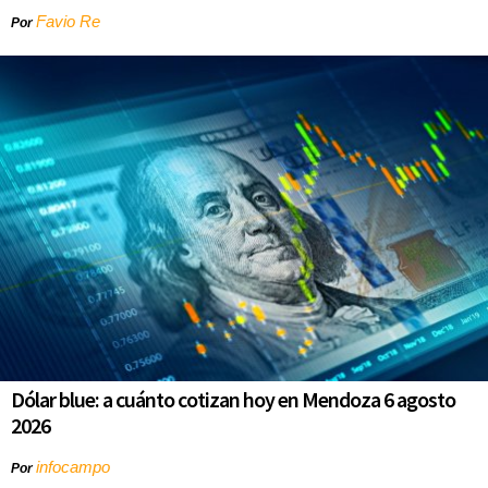
Favio Re
Por
Dólar blue: a cuánto cotizan hoy en Mendoza 6 agosto
2026
infocampo
Por