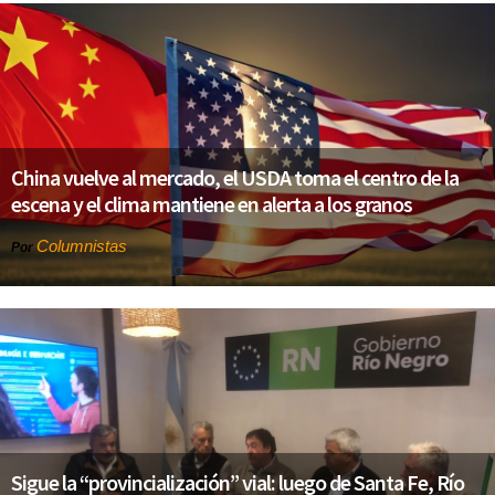
China vuelve al mercado, el USDA toma el centro de la
escena y el clima mantiene en alerta a los granos
Columnistas
Por
Sigue la “provincialización” vial: luego de Santa Fe, Río