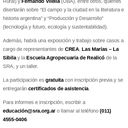
Rural) y
Fernando Vilella
(UBA), entre otros, quienes
disertarán sobre “El campo y la ciudad en la literatura e
historia argentina” y “Producción y Desarrollo”
(tecnología y futuro, ecología y sustentabilidad).
Además, habrá una exposición y trabajo sobre casos a
cargo de representantes de
CREA
,
Las Marías – La
Sibila
y la
Escuela Agropecuaria de Realicó
de la
SRA, y un taller.
La participación es
gratuita
con inscripción previa y se
entregarán
certificados de asistencia
.
Para informes e inscripción, escribir a
educació
n@sra.org.ar
o llamar al teléfono
(011)
4555-0406
.