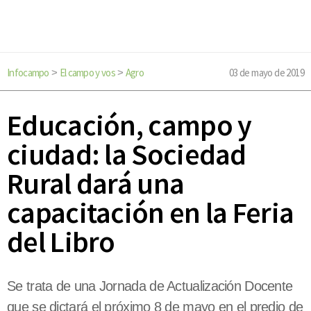
Infocampo
El campo y vos
Agro
03 de mayo de 2019
>
>
Educación, campo y
ciudad: la Sociedad
Rural dará una
capacitación en la Feria
del Libro
Se trata de una Jornada de Actualización Docente
que se dictará el próximo 8 de mayo en el predio de