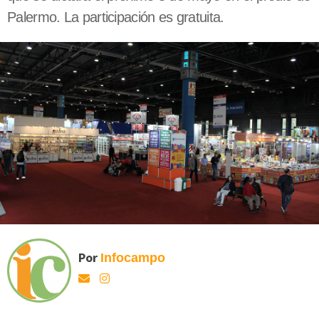
Palermo. La participación es gratuita.
Por
Infocampo