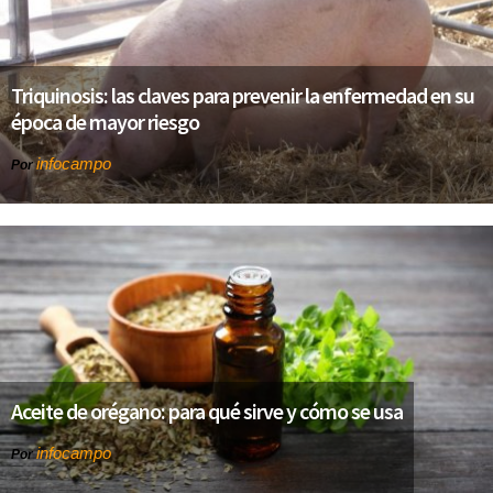
Triquinosis: las claves para prevenir la enfermedad en su
época de mayor riesgo
infocampo
Por
Aceite de orégano: para qué sirve y cómo se usa
infocampo
Por