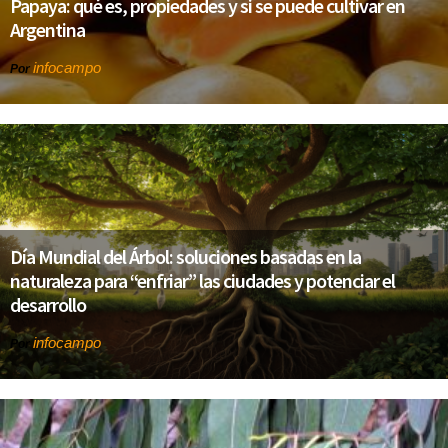
Papaya: qué es, propiedades y si se puede cultivar en
Argentina
infocampo
Por
Día Mundial del Árbol: soluciones basadas en la
naturaleza para “enfriar” las ciudades y potenciar el
desarrollo
infocampo
Por