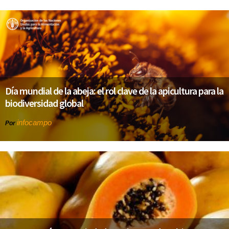
Día mundial de la abeja: el rol clave de la apicultura para la
biodiversidad global
infocampo
Por