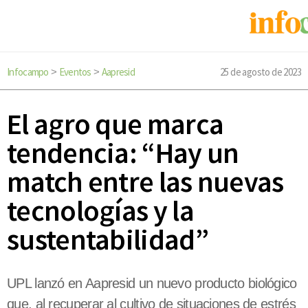
Infocampo
Eventos
Aapresid
25 de agosto de 2023
>
>
El agro que marca
tendencia: “Hay un
match entre las nuevas
tecnologías y la
sustentabilidad”
UPL lanzó en Aapresid un nuevo producto biológico
que, al recuperar al cultivo de situaciones de estrés