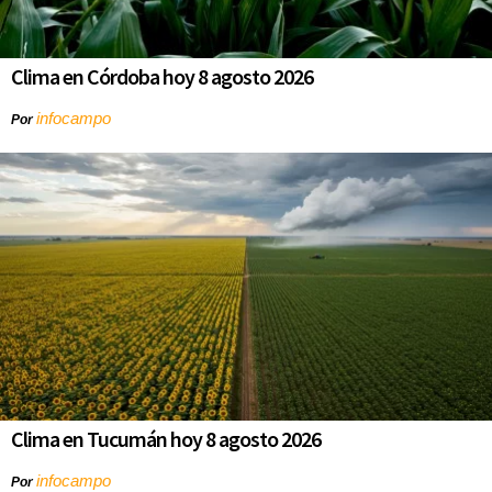
Clima en Córdoba hoy 8 agosto 2026
infocampo
Por
Clima en Tucumán hoy 8 agosto 2026
infocampo
Por