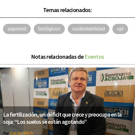
Temas relacionados:
aapresid
biológicos
sustentabilidad
upl
Notas relacionadas de
Eventos
La fertilización, un déficit que crece y preocupa en la
soja: “Los suelos se están agotando”
Lucas Mich
Por