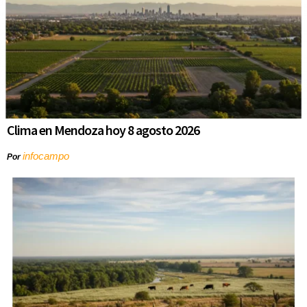
Clima en Mendoza hoy 8 agosto 2026
infocampo
Por