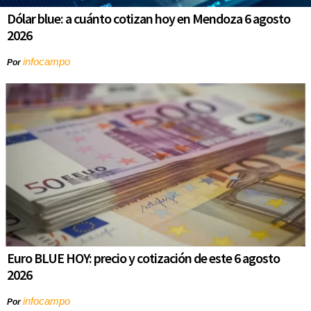
Dólar blue: a cuánto cotizan hoy en Mendoza 6 agosto
2026
infocampo
Por
Euro BLUE HOY: precio y cotización de este 6 agosto
2026
infocampo
Por