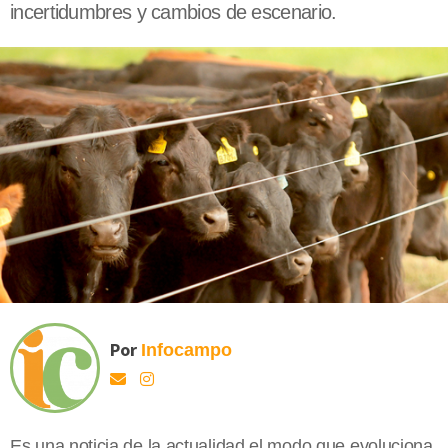
incertidumbres y cambios de escenario.
Por
Infocampo
Es una noticia de la actualidad el modo que evoluciona