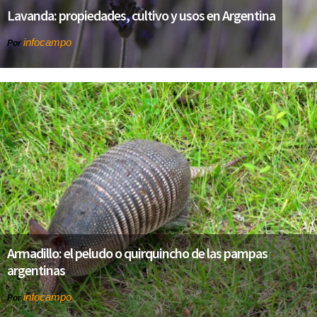
Lavanda: propiedades, cultivo y usos en Argentina
infocampo
Por
Armadillo: el peludo o quirquincho de las pampas
argentinas
infocampo
Por