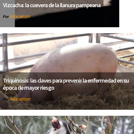
Vizcacha: la cuevera de la llanura pampeana
infocampo
Por
Triquinosis: las claves para prevenir la enfermedad en su
época de mayor riesgo
infocampo
Por