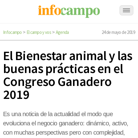
Infocampo
El campo y vos
Agenda
24 de mayo de 2019
>
>
El Bienestar animal y las
buenas prácticas en el
Congreso Ganadero
2019
Es una noticia de la actualidad el modo que
evoluciona el negocio ganadero: dinámico, activo,
con muchas perspectivas pero con complejidad,