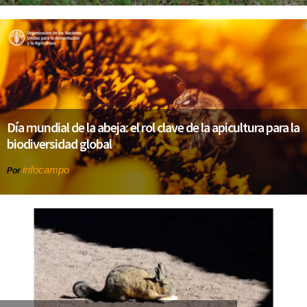
Día mundial de la abeja: el rol clave de la apicultura para la
biodiversidad global
infocampo
Por