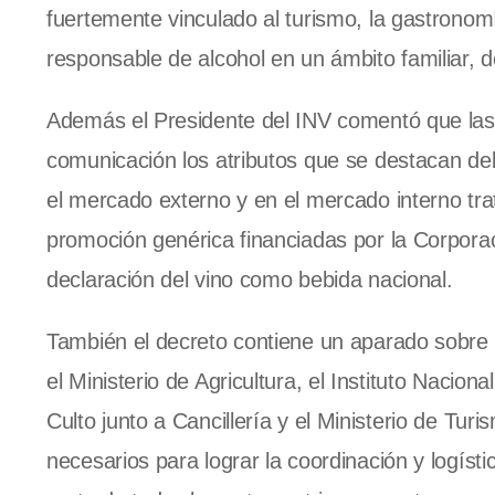
fuertemente vinculado al turismo, la gastronomí
responsable de alcohol en un ámbito familia
Además el Presidente del INV comentó que las 
comunicación los atributos que se destacan del
el mercado externo y en el mercado interno tr
promoción genérica financiadas por la Corporac
declaración del vino como bebida nacional.
También el decreto contiene un aparado sobre 
el Ministerio de Agricultura, el Instituto Naciona
Culto junto a Cancillería y el Ministerio de Tur
necesarios para lograr la coordinación y logíst