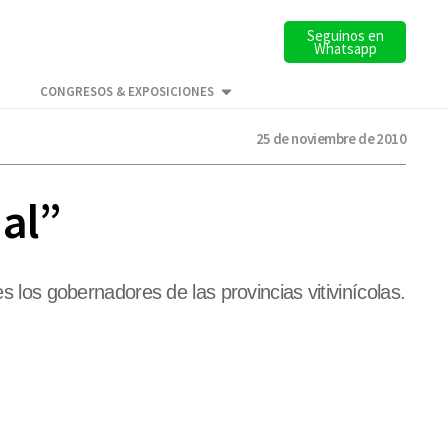
Seguinos en
Whatsapp
CONGRESOS & EXPOSICIONES
25 de noviembre de 2010
nal”
s los gobernadores de las provincias vitivinícolas.