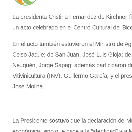
La presidenta Cristina Fernández de Kirchner fi
un acto celebrado en el Centro Cultural del Bic
En el acto también estuvieron el Ministro de A
Celso Jaque; de San Juan, José Luis Gioja; de
Neuquén, Jorge Sapag; además participaron de l
Vitivinicultura (INV), Guillermo García; y el pr
José Molina.
La Presidente sostuvo que la declaración del 
económica, sino que hace a la “identidad” y a la