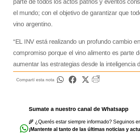
parte de todos los actos patrios y eventos con
el mundo; con el objetivo de garantizar que tod
vino argentino.
“EL INV está realizando un profundo cambio en 
compromiso porque el vino alimento es parte d
aumentar las estrategias desde la inteligencia de
Compartí esta nota
Sumate a nuestro canal de Whatsapp
🌾 ¿Querés estar siempre informado? Seguinos en 
¡Mantente al tanto de las últimas noticias y act