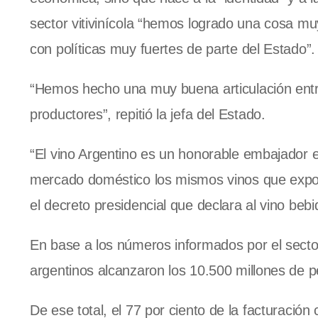
sector vitivinícola “hemos logrado una cosa muy 
con políticas muy fuertes de parte del Estado”.
“Hemos hecho una muy buena articulación entre 
productores”, repitió la jefa del Estado.
“El vino Argentino es un honorable embajador 
mercado doméstico los mismos vinos que exporta
el decreto presidencial que declara al vino bebi
En base a los números informados por el sector 
argentinos alcanzaron los 10.500 millones de p
De ese total, el 77 por ciento de la facturació