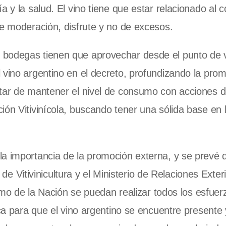
a y la salud. El vino tiene que estar relacionado al
r, de moderación, disfrute y no de excesos.
bodegas tienen que aprovechar desde el punto de v
 vino argentino en el decreto, profundizando la pro
atar de mantener el nivel de consumo con acciones 
ión Vitivinícola, buscando tener una sólida base en 
la importancia de la promoción externa, y se prevé 
l de Vitivinicultura y el Ministerio de Relaciones Exter
ismo de la Nación se puedan realizar todos los esfuer
ica para que el vino argentino se encuentre presente