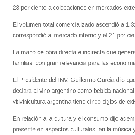
23 por ciento a colocaciones en mercados exte
El volumen total comercializado ascendió a 1.310
correspondió al mercado interno y el 21 por ci
La mano de obra directa e indirecta que genera
familias, con gran relevancia para las economía
El Presidente del INV, Guillermo Garcia dijo qu
declara al vino argentino como bebida nacional
vitivinicultura argentina tiene cinco siglos de ex
En relación a la cultura y el consumo dijo ade
presente en aspectos culturales, en la música