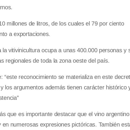
rnos.
 millones de litros, de los cuales el 79 por ciento
ento a exportaciones.
 la vitivinicultura ocupa a unas 400.000 personas y 
s regionales de toda la zona oeste del país.
e: “este reconocimiento se materializa en este decre
 y los argumentos además tienen carácter histórico 
istencia”
más que es importante destacar que el vino argentino
 y en numerosas expresiones pictóricas. También est