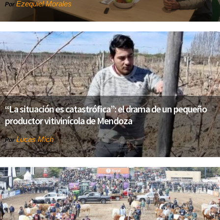
Ezequiel Morales
Por
“La situación es catastrófica”: el drama de un pequeño
productor vitivinícola de Mendoza
Lucas Mich
Por