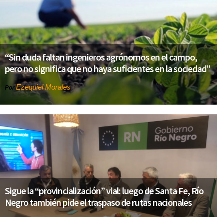
“Sin duda faltan ingenieros agrónomos en el campo,
pero no significa que no haya suficientes en la sociedad”
Ezequiel Morales
Por
Sigue la “provincialización” vial: luego de Santa Fe, Río
Negro también pide el traspaso de rutas nacionales