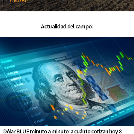
Favio Re
Por
Actualidad del campo:
Dólar BLUE minuto a minuto: a cuánto cotizan hoy 8