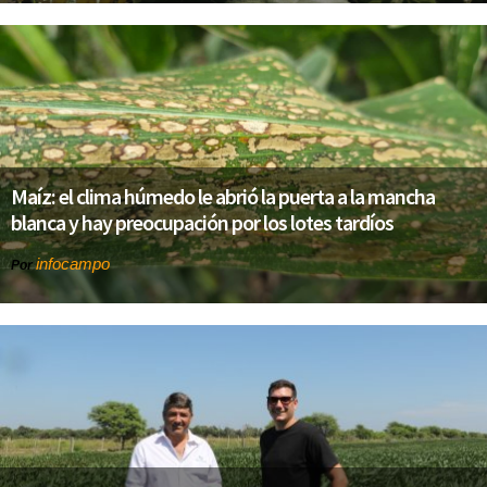
Maíz: el clima húmedo le abrió la puerta a la mancha
blanca y hay preocupación por los lotes tardíos
infocampo
Por