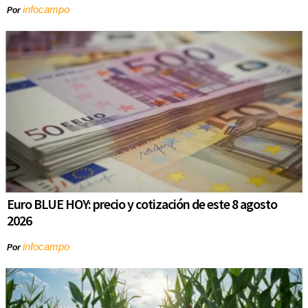
infocampo
Por
Euro BLUE HOY: precio y cotización de este 8 agosto
2026
infocampo
Por