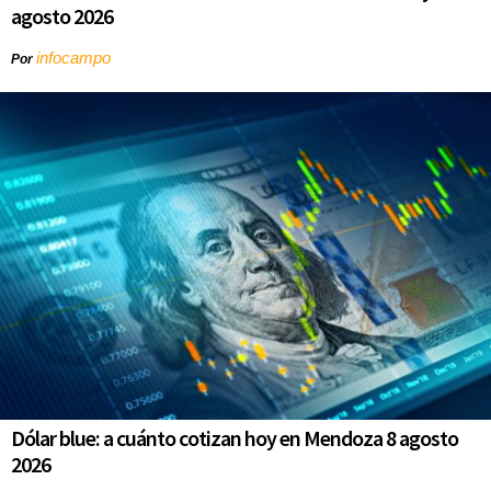
agosto 2026
infocampo
Por
Dólar blue: a cuánto cotizan hoy en Mendoza 8 agosto
2026