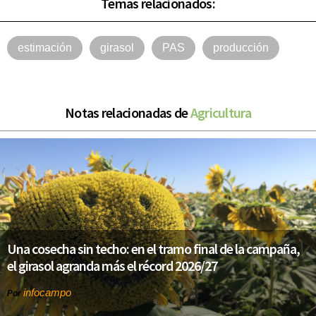
Temas relacionados:
estimación
girasol
PAS
producción
Notas relacionadas de
Agricultura
Una cosecha sin techo: en el tramo final de la campaña,
el girasol agranda más el récord 2026/27
infocampo
Por