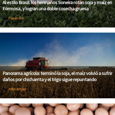
Al estilo Brasil: los hermanos Soneira rotan soja y maíz en
Formosa, y logran una doble cosecha gruesa
Favio Re
Por
Panorama agrícola: terminó la soja, el maíz volvió a sufrir
daños por chicharrita y el trigo sigue repuntando
infocampo
Por