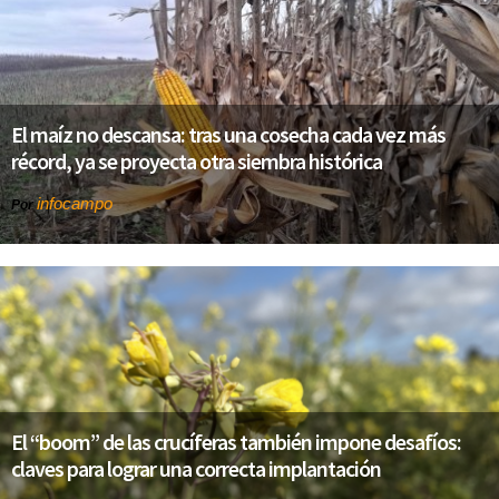
El maíz no descansa: tras una cosecha cada vez más
récord, ya se proyecta otra siembra histórica
infocampo
Por
El “boom” de las crucíferas también impone desafíos:
claves para lograr una correcta implantación