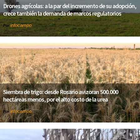
Drones agrícolas: a la par del incremento de su adopción,
crece también la demanda de marcos regulatorios
infocampo
Por
Siembra de trigo: desde Rosario avizoran 500.000
hectáreas menos, por el alto costo de la urea
infocampo
Por