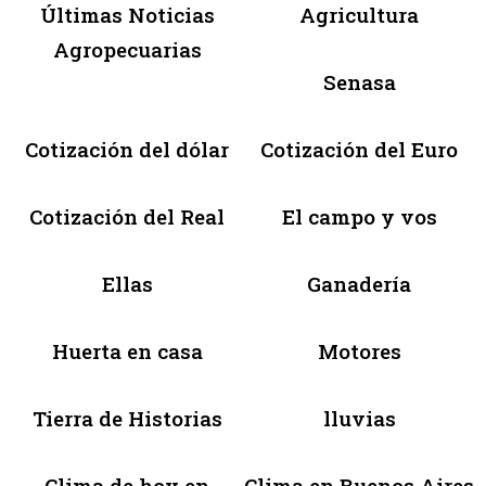
Últimas Noticias
Agricultura
Agropecuarias
Senasa
Cotización del dólar
Cotización del Euro
Cotización del Real
El campo y vos
Ellas
Ganadería
Huerta en casa
Motores
Tierra de Historias
lluvias
Clima de hoy en
Clima en Buenos Aires