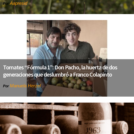
Aapresid
Por
Tomates “Fórmula 1”: Don Pacho, la huerta de dos
generaciones que deslumbró a Franco Colapinto
Manuela Herzel
Por