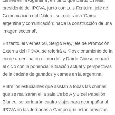
carnes en la Argentina’, en tanto que Dardo Chiesa,
presidente del IPCVA, junto con Luis Fontoira, jefe de
Comunicación del INtituto, se referirán a ‘Carne
argentina y comunicación: hacia la construcción de una
imagen sectorial’.
En tanto, el viernes 30, Sergio Rey, jefe de Promoción
Externa del IPCVA, se referirá al ‘Posicionamiento de la
carne argentina en el mundo’, y Dardo Chiesa cerrará
el ciclo con la ponencia ‘Situación actual y perspectivas
de la cadena de ganados y carnes en la argentina’.
Entre los estudiantes que asistan a todas las charlas,
que se realizarán el la sala Ceibo A y B del Pabellón
Blanco, se sortearán cuatro viajes para acompañar al
IPCVA en las Jornadas a Campo que están previstas