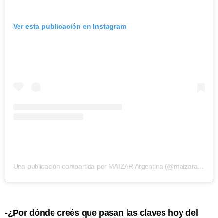
Ver esta publicación en Instagram
Una publicación compartida por MAIZAR Argentina (@maizararg)
-¿Por dónde creés que pasan las claves hoy del