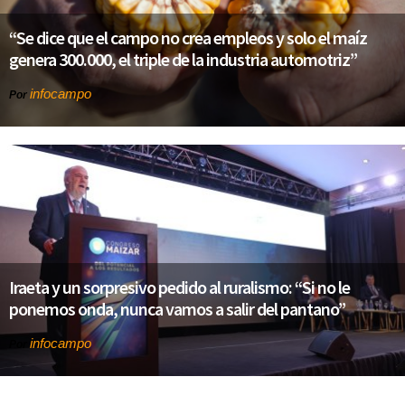
“Se dice que el campo no crea empleos y solo el maíz
genera 300.000, el triple de la industria automotriz”
infocampo
Por
Iraeta y un sorpresivo pedido al ruralismo: “Si no le
ponemos onda, nunca vamos a salir del pantano”
infocampo
Por