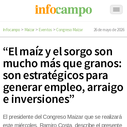
Infocampo
Maizar
Eventos
Congreso Maizar
26 de mayo de 2026
>
>
>
“El maíz y el sorgo son
mucho más que granos:
son estratégicos para
generar empleo, arraigo
e inversiones”
El presidente del Congreso Maizar que se realizará
este miércoles, Ramiro Costa, describe el presente