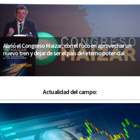
Abrió el Congreso Maizar, con el foco en aprovechar un
nuevo tren y dejar de ser el país del eterno potencial
infocampo
Por
Actualidad del campo: