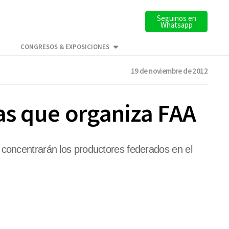
Seguinos en
Whatsapp
CONGRESOS & EXPOSICIONES
19 de noviembre de 2012
as que organiza FAA
 concentrarán los productores federados en el