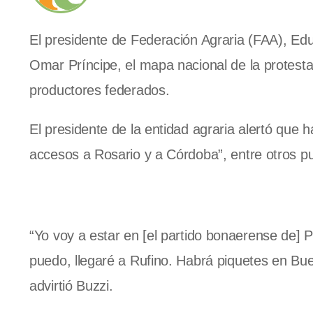
El presidente de Federación Agraria (FAA), Edua
Omar Príncipe, el mapa nacional de la protesta
productores federados.
El presidente de la entidad agraria alertó que h
accesos a Rosario y a Córdoba”, entre otros pu
“Yo voy a estar en [el partido bonaerense de]
puedo, llegaré a Rufino. Habrá piquetes en B
advirtió Buzzi.