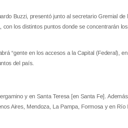
rdo Buzzi, presentó junto al secretario Gremial de l
, con los distintos puntos donde se concentrarán los
abrá “gente en los accesos a la Capital (Federal), en
ntos del país.
 Pergamino y en Santa Teresa [en Santa Fe]. Además,
uenos Aires, Mendoza, La Pampa, Formosa y en Río 