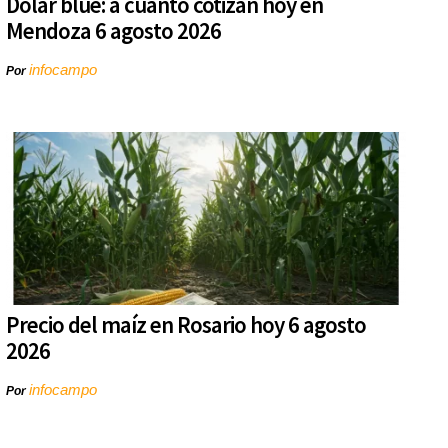
Dólar blue: a cuánto cotizan hoy en
Mendoza 6 agosto 2026
infocampo
Por
Precio del maíz en Rosario hoy 6 agosto
2026
infocampo
Por