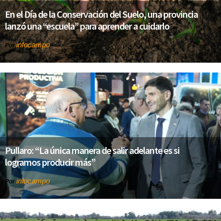
En el Día de la Conservación del Suelo, una provincia
lanzó una “escuela” para aprender a cuidarlo
infocampo
Por
Pullaro: “La única manera de salir adelante es si
logramos producir más”
infocampo
Por