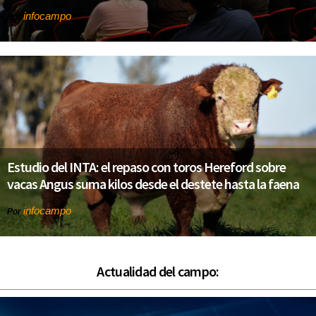
infocampo
Por
Estudio del INTA: el repaso con toros Hereford sobre
vacas Angus suma kilos desde el destete hasta la faena
infocampo
Por
Actualidad del campo: