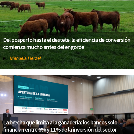
Del posparto hasta el destete: la eficiencia de conversión
comienza mucho antes del engorde
Manuela Herzel
Por
La brecha que limita a la ganadería: los bancos solo
financian entre 6% y 11% de la inversión del sector