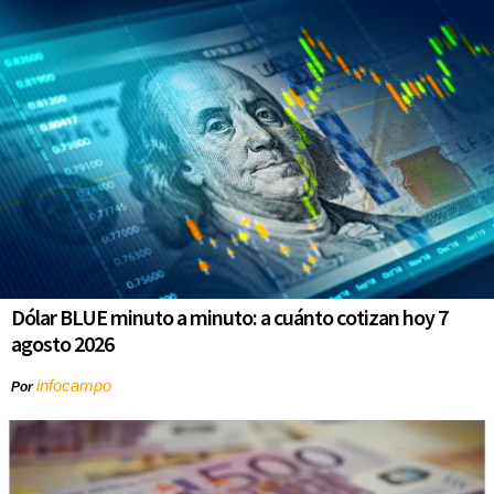
Dólar BLUE minuto a minuto: a cuánto cotizan hoy 7
agosto 2026
infocampo
Por