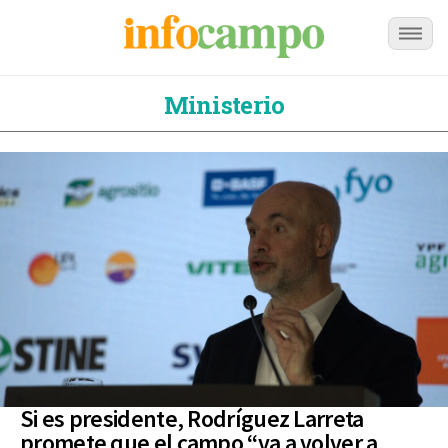
Ministerio
Si es presidente, Rodríguez Larreta
promete que el campo “va a volver a