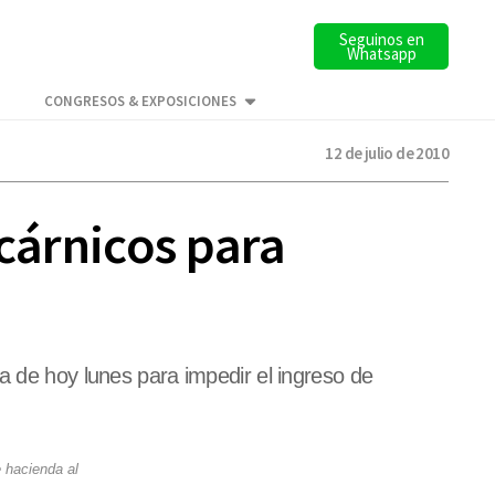
Seguinos en
Whatsapp
CONGRESOS & EXPOSICIONES
12 de julio de 2010
 cárnicos para
a de hoy lunes para impedir el ingreso de
e hacienda al