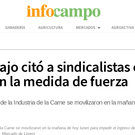
GANADERÍA
AGRICULTURA
MERCADOS
AGROACTIVA
ajo citó a sindicalistas
n la medida de fuerza
de la Industria de la Carne se movilizaron en la mañan
 la Carne se movilizaron en la mañana de hoy lunes para impedir el ingreso d
Mercado de Liniers.