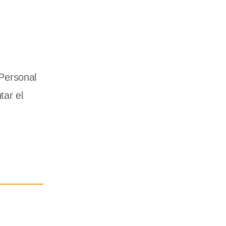
 Personal
tar el