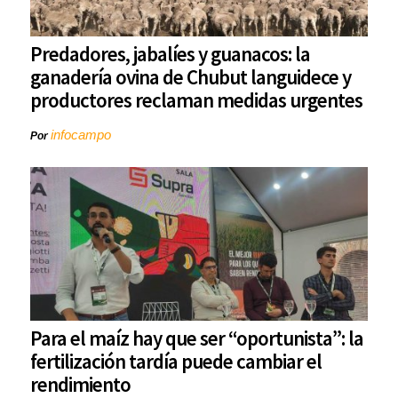
Predadores, jabalíes y guanacos: la
ganadería ovina de Chubut languidece y
productores reclaman medidas urgentes
infocampo
Por
Para el maíz hay que ser “oportunista”: la
fertilización tardía puede cambiar el
rendimiento