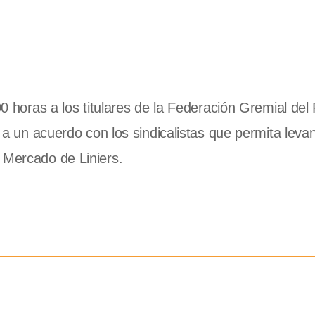
00 horas a los titulares de la Federación Gremial del
r a un acuerdo con los sindicalistas que permita levan
 Mercado de Liniers.