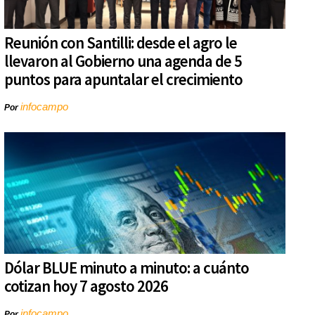
Reunión con Santilli: desde el agro le
llevaron al Gobierno una agenda de 5
puntos para apuntalar el crecimiento
infocampo
Por
Dólar BLUE minuto a minuto: a cuánto
cotizan hoy 7 agosto 2026
infocampo
Por