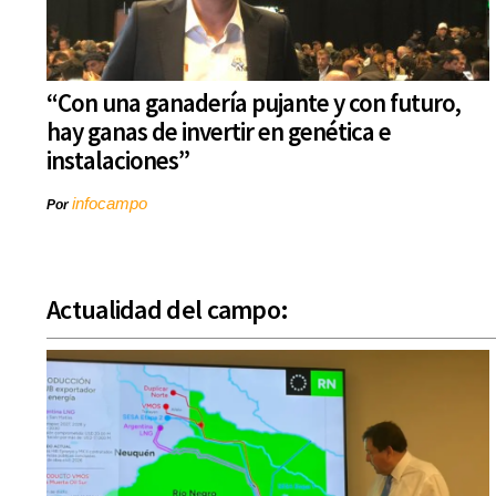
“Con una ganadería pujante y con futuro,
hay ganas de invertir en genética e
instalaciones”
infocampo
Por
Actualidad del campo: