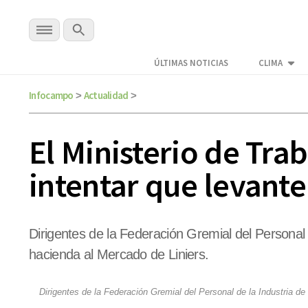
ÚLTIMAS NOTICIAS
CLIMA
Infocampo
Actualidad
>
>
El Ministerio de Trab
intentar que levante
Dirigentes de la Federación Gremial del Personal 
hacienda al Mercado de Liniers.
Dirigentes de la Federación Gremial del Personal de la Industria de