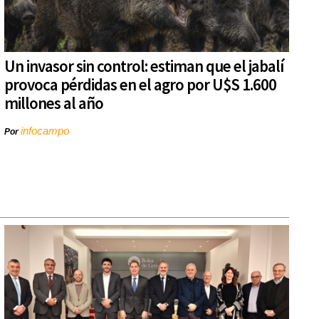
Un invasor sin control: estiman que el jabalí
provoca pérdidas en el agro por U$S 1.600
millones al año
infocampo
Por