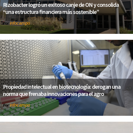
Rizobacter logró un exitoso canje de ON y consolida
“una estructura financiera más sostenible”
infocampo
Por
Propiedad intelectual en biotecnología: derogan una
norma que frenaba innovaciones para el agro
infocampo
Por