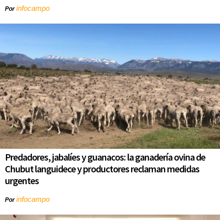
infocampo
Por
Predadores, jabalíes y guanacos: la ganadería ovina de
Chubut languidece y productores reclaman medidas
urgentes
infocampo
Por