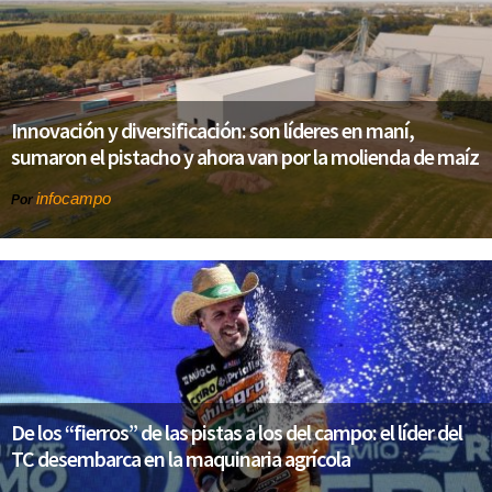
Innovación y diversificación: son líderes en maní,
sumaron el pistacho y ahora van por la molienda de maíz
infocampo
Por
De los “fierros” de las pistas a los del campo: el líder del
TC desembarca en la maquinaria agrícola