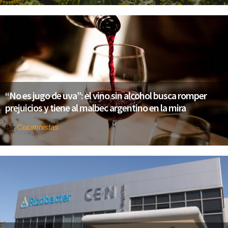
“No es jugo de uva”: el vino sin alcohol busca romper
prejuicios y tiene al malbec argentino en la mira
Columnistas
Por