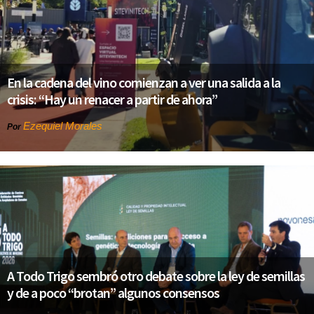
En la cadena del vino comienzan a ver una salida a la
crisis: “Hay un renacer a partir de ahora”
Ezequiel Morales
Por
A Todo Trigo sembró otro debate sobre la ley de semillas
y de a poco “brotan” algunos consensos