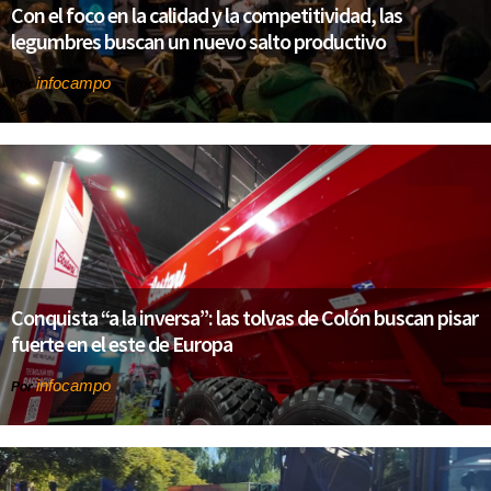
Con el foco en la calidad y la competitividad, las
legumbres buscan un nuevo salto productivo
infocampo
Por
Conquista “a la inversa”: las tolvas de Colón buscan pisar
fuerte en el este de Europa
infocampo
Por