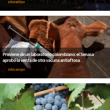
infocampo
Por
Proviene de un laboratorio colombiano: el Senasa
aprobó la venta de otra vacuna antiaftosa
infocampo
Por