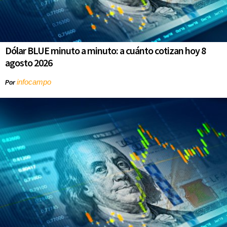
Dólar BLUE minuto a minuto: a cuánto cotizan hoy 8
agosto 2026
infocampo
Por