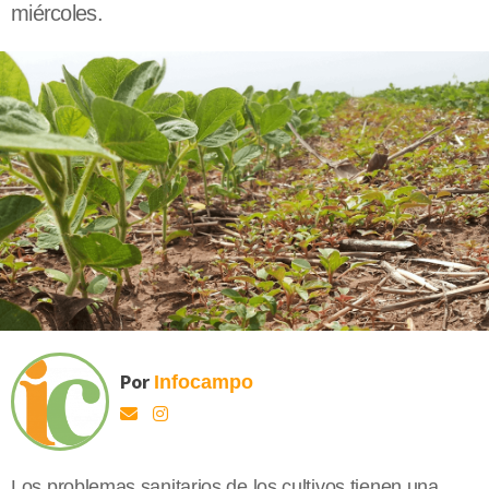
miércoles.
Por
Infocampo
Los problemas sanitarios de los cultivos tienen una