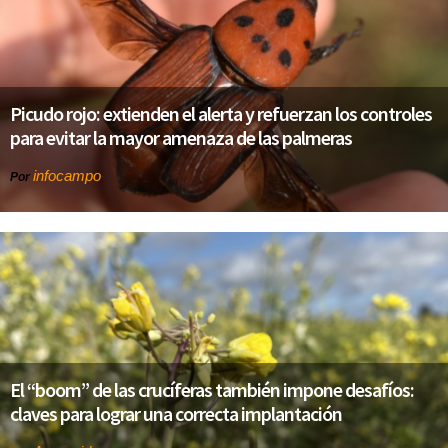
Picudo rojo: extienden el alerta y refuerzan los controles
para evitar la mayor amenaza de las palmeras
infocampo
Por
El “boom” de las crucíferas también impone desafíos:
claves para lograr una correcta implantación