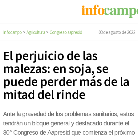
Infocampo
Agricultura
Congreso aapresid
08 de agosto de 2022
>
>
El perjuicio de las
malezas: en soja, se
puede perder más de la
mitad del rinde
Ante la gravedad de los problemas sanitarios, estos
tendrán un bloque general y destacado durante el
30° Congreso de Aapresid que comienza el próximo