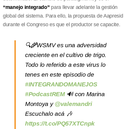
“manejo integrado”
para llevar adelante la gestión
global del sistema. Para ello, la propuesta de Aapresid
durante el Congreso es que el productor se capacite.
🔍🌾WSMV es una adversidad
creciente en el cultivo de trigo.
Todo lo referido a este virus lo
tenes en este episodio de
#INTEGRANDOMANEJOS
#PodcastREM
🔊 con Marina
Montoya y
@valemandri
Escuchalo acá 🎶
https://t.co/PQ57XTCnpk