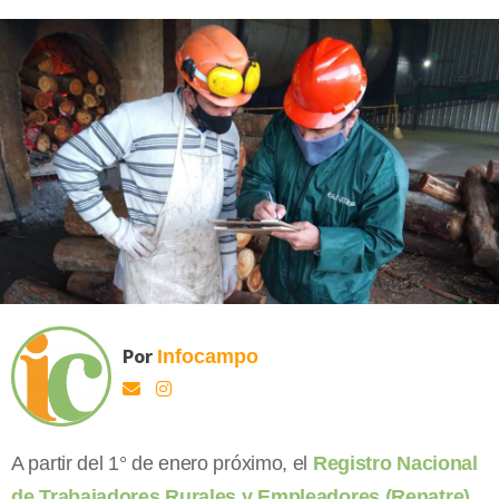
Por
Infocampo
A partir del 1° de enero próximo, el
Registro Nacional
de Trabajadores Rurales y Empleadores (Renatre)