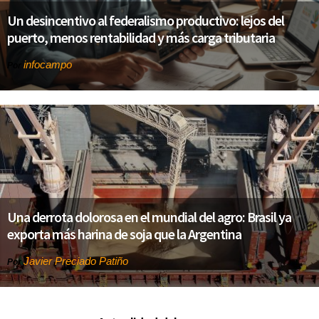
Un desincentivo al federalismo productivo: lejos del
puerto, menos rentabilidad y más carga tributaria
infocampo
Por
Una derrota dolorosa en el mundial del agro: Brasil ya
exporta más harina de soja que la Argentina
Javier Preciado Patiño
Por