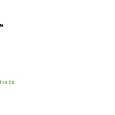
te.
ina de