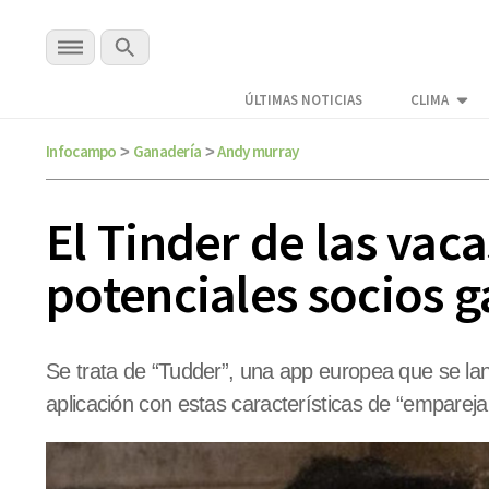
ÚLTIMAS NOTICIAS
CLIMA
Infocampo
Ganadería
Andy murray
>
>
El Tinder de las vac
potenciales socios 
Se trata de “Tudder”, una app europea que se lan
aplicación con estas características de “empareja