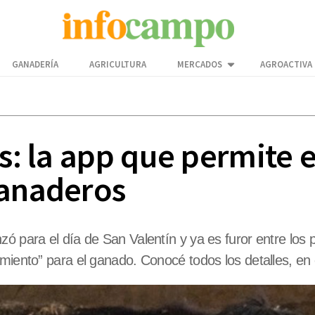
GANADERÍA
AGRICULTURA
MERCADOS
AGROACTIVA
as: la app que permite 
ganaderos
zó para el día de San Valentín y ya es furor entre los
miento” para el ganado. Conocé todos los detalles, en 