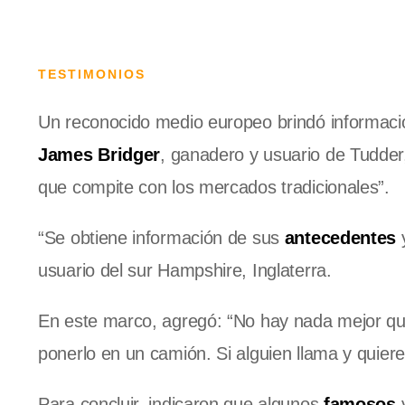
TESTIMONIOS
Un reconocido medio europeo brindó información
James Bridger
, ganadero y usuario de Tudder, 
que compite con los mercados tradicionales”.
“Se obtiene información de sus
antecedentes
y
usuario del sur Hampshire, Inglaterra.
En este marco, agregó: “No hay nada mejor que 
ponerlo en un camión. Si alguien llama y quiere v
Para concluir, indicaron que algunos
famosos
y