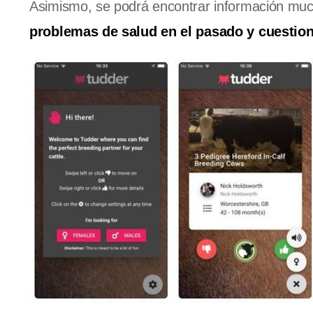
Asimismo, se podrá encontrar información muc
problemas de salud en el pasado y cuestion