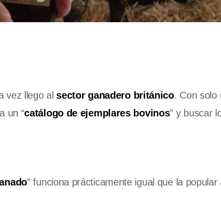
 vez llego al
sector ganadero británico
. Con solo
a un “
catálogo de ejemplares bovinos
” y buscar 
ganado
” funciona prácticamente igual que la popular 