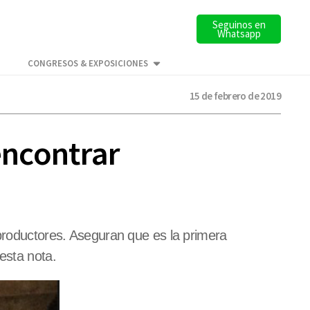
Seguinos en
Whatsapp
CONGRESOS & EXPOSICIONES
15 de febrero de 2019
encontrar
 productores. Aseguran que es la primera
esta nota.