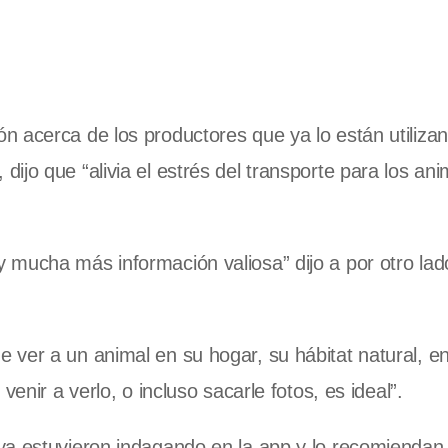
 acerca de los productores que ya lo están utiliza
dijo que “alivia el estrés del transporte para los ani
 mucha más información valiosa” dijo a por otro lad
ver a un animal en su hogar, su hábitat natural, en
enir a verlo, o incluso sacarle fotos, es ideal”.
a estuvieron indagando en la app y lo recomiendan