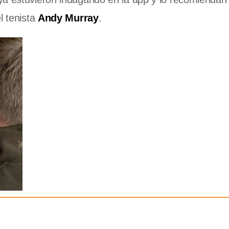
el tenista
Andy Murray
.