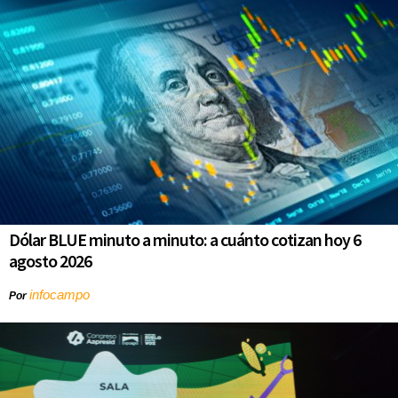
Dólar BLUE minuto a minuto: a cuánto cotizan hoy 6
agosto 2026
infocampo
Por