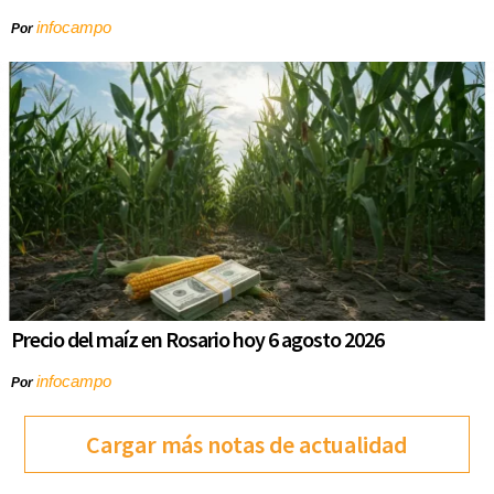
infocampo
Por
Precio del maíz en Rosario hoy 6 agosto 2026
infocampo
Por
Cargar más notas de actualidad