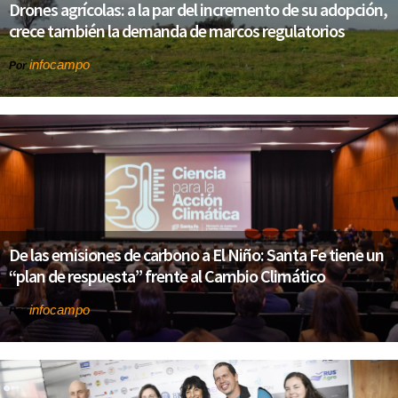
Drones agrícolas: a la par del incremento de su adopción,
crece también la demanda de marcos regulatorios
infocampo
Por
De las emisiones de carbono a El Niño: Santa Fe tiene un
“plan de respuesta” frente al Cambio Climático
infocampo
Por