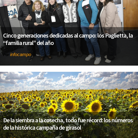
Cinco generaciones dedicadas al campo: los Paglietta, la
“familia rural” del año
infocampo
Por
De la siembra a la cosecha, todo fue récord: los números
de la histórica campaña de girasol