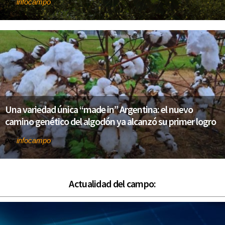
infocampo
Por
Una variedad única “made in” Argentina: el nuevo
camino genético del algodón ya alcanzó su primer logro
infocampo
Por
Actualidad del campo: