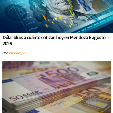
Dólar blue: a cuánto cotizan hoy en Mendoza 6 agosto
2026
infocampo
Por