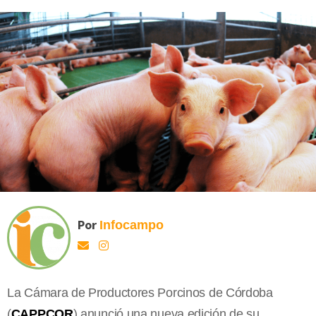
Por
Infocampo
La Cámara de Productores Porcinos de Córdoba
(
CAPPCOR
) anunció una nueva edición de su