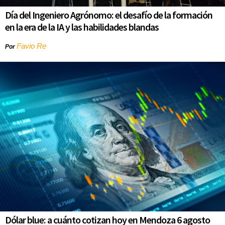
Día del Ingeniero Agrónomo: el desafío de la formación
en la era de la IA y las habilidades blandas
Favio Re
Por
Dólar blue: a cuánto cotizan hoy en Mendoza 6 agosto