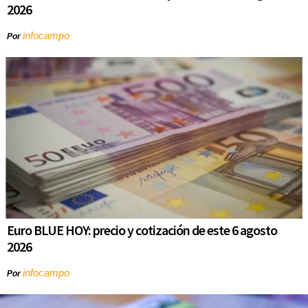
2026
infocampo
Por
Euro BLUE HOY: precio y cotización de este 6 agosto
2026
infocampo
Por