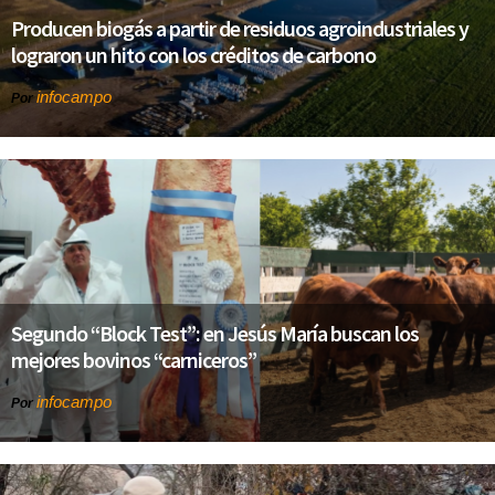
Producen biogás a partir de residuos agroindustriales y
lograron un hito con los créditos de carbono
infocampo
Por
Segundo “Block Test”: en Jesús María buscan los
mejores bovinos “carniceros”
infocampo
Por