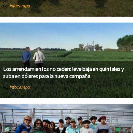
infocampo
Por
Los arrendamientos no ceden: leve baja en quintales y
suba en dólares para la nueva campaña
infocampo
Por