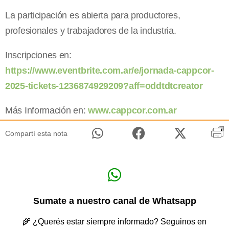
La participación es abierta para productores,
profesionales y trabajadores de la industria.
Inscripciones en:
https://www.eventbrite.com.ar/e/jornada-cappcor-
2025-tickets-1236874929209?aff=oddtdtcreator
Más Información en:
www.cappcor.com.ar
Compartí esta nota
Sumate a nuestro canal de Whatsapp
🌾 ¿Querés estar siempre informado? Seguinos en