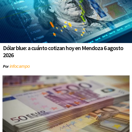
Dólar blue: a cuánto cotizan hoy en Mendoza 6 agosto
2026
infocampo
Por