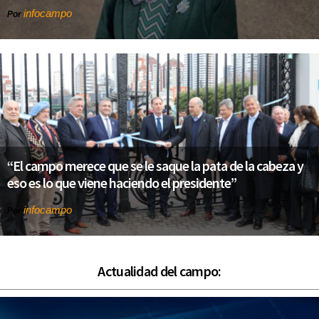
infocampo
Por
“El campo merece que se le saque la pata de la cabeza y
eso es lo que viene haciendo el presidente”
infocampo
Por
Actualidad del campo: