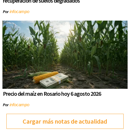
recuperación de suelos degradados
infocampo
Por
Precio del maíz en Rosario hoy 6 agosto 2026
infocampo
Por
Cargar más notas de actualidad