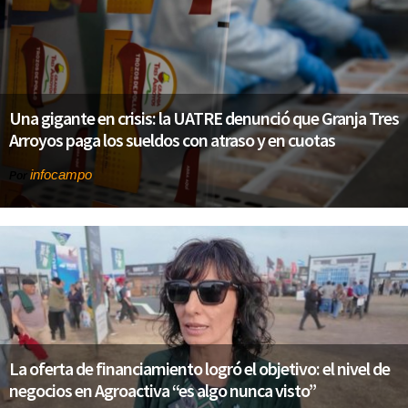
Una gigante en crisis: la UATRE denunció que Granja Tres
Arroyos paga los sueldos con atraso y en cuotas
infocampo
Por
La oferta de financiamiento logró el objetivo: el nivel de
negocios en Agroactiva “es algo nunca visto”