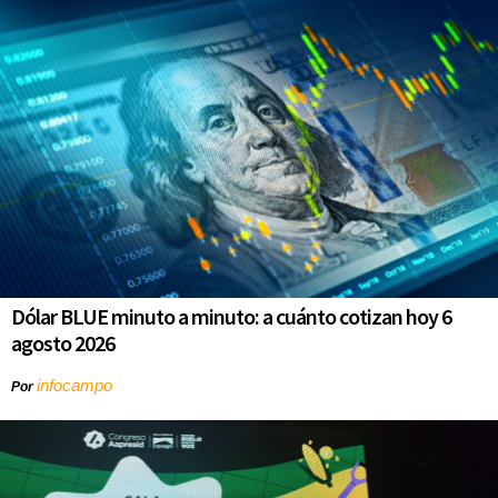
Dólar BLUE minuto a minuto: a cuánto cotizan hoy 6
agosto 2026
infocampo
Por