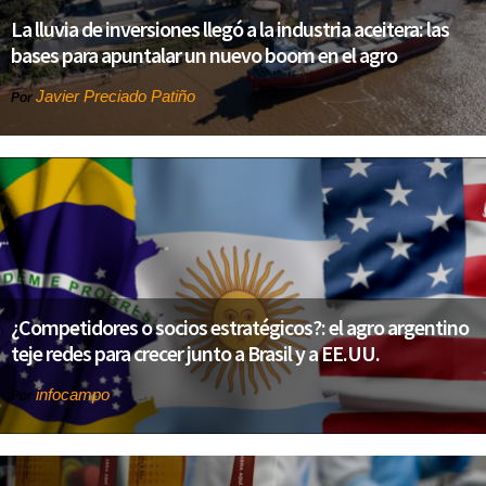
La lluvia de inversiones llegó a la industria aceitera: las
bases para apuntalar un nuevo boom en el agro
Javier Preciado Patiño
Por
¿Competidores o socios estratégicos?: el agro argentino
teje redes para crecer junto a Brasil y a EE.UU.
infocampo
Por