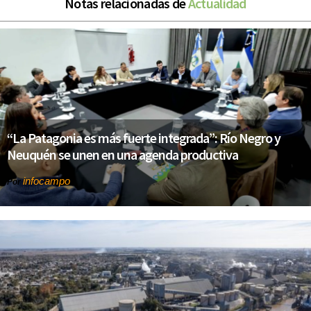
Notas relacionadas de
Actualidad
“La Patagonia es más fuerte integrada”: Río Negro y
Neuquén se unen en una agenda productiva
infocampo
Por