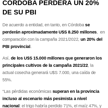
CORDOBA PERDERÁ UN 20%
DE SU PBI
De acuerdo a entidad, en tanto, en Córdoba
se
perderán aproximadamente U$S 8.250 millones
, en
comparación con la campaña 2021/2022,
un 20% del
PBI provincial
.
Así,
de los U$S 15.000 millones que generaron los
principales cultivos de la campaña 2021/22
, la
actual cosecha generará U$S 7.000, una caída de
55%.
“Las pérdidas económicas
superan en la provincia
incluso al escenario más pesimista a nivel
nacional
: el trigo habría perdido 71%, el maíz 47%, y