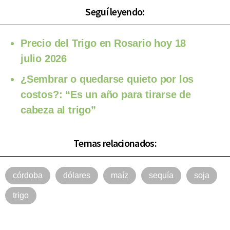
Seguí leyendo:
Precio del Trigo en Rosario hoy 18
julio 2026
¿Sembrar o quedarse quieto por los
costos?: “Es un año para tirarse de
cabeza al trigo”
Temas relacionados:
córdoba
dólares
maíz
sequía
soja
trigo