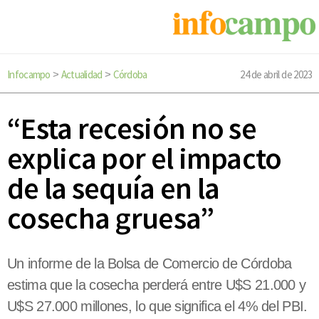
Infocampo
Actualidad
Córdoba
24 de abril de 2023
>
>
“Esta recesión no se
explica por el impacto
de la sequía en la
cosecha gruesa”
Un informe de la Bolsa de Comercio de Córdoba
estima que la cosecha perderá entre U$S 21.000 y
U$S 27.000 millones, lo que significa el 4% del PBI.