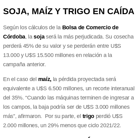
SOJA, MAÍZ Y TRIGO EN CAÍDA
Según los cálculos de la
Bolsa de Comercio de
Córdoba
, la
soja
será la más perjudicada. Su cosecha
perderá 45% de su valor y se perderán entre U$S
13.000 y U$S 15.500 millones en relación a la
campaña anterior.
En el caso del
maíz,
la pérdida proyectada será
equivalente a U$S 6.500 millones, un recorte interanual
del 35%. “Cuando las máquinas terminen de ingresar a
los campos, la baja podría ser de U$S 3.000 millones
más”, afirmaron. Por su parte, el
trigo
perdió U$S
2.000 millones, un 29% menos que ciclo 2021/22.