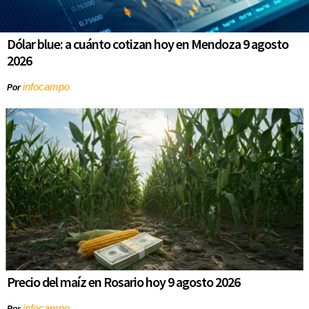
Dólar blue: a cuánto cotizan hoy en Mendoza 9 agosto
2026
infocampo
Por
Precio del maíz en Rosario hoy 9 agosto 2026
infocampo
Por