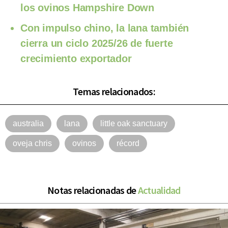
los ovinos Hampshire Down
Con impulso chino, la lana también
cierra un ciclo 2025/26 de fuerte
crecimiento exportador
Temas relacionados:
australia
lana
little oak sanctuary
oveja chris
ovinos
récord
Notas relacionadas de
Actualidad