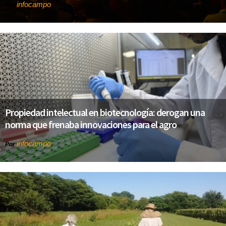
infocampo
Por
Propiedad intelectual en biotecnología: derogan una
norma que frenaba innovaciones para el agro
infocampo
Por