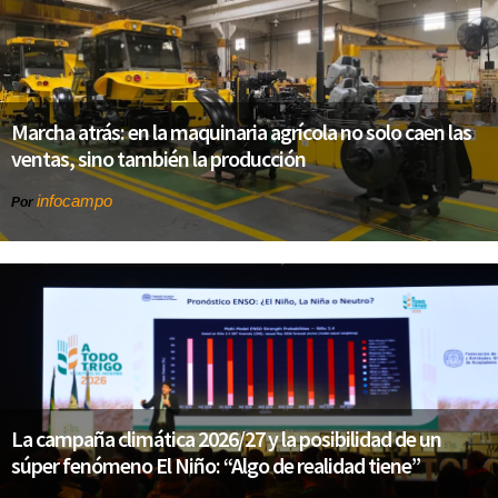
Marcha atrás: en la maquinaria agrícola no solo caen las
ventas, sino también la producción
infocampo
Por
La campaña climática 2026/27 y la posibilidad de un
súper fenómeno El Niño: “Algo de realidad tiene”