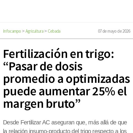
Infocampo
Agricultura
Cebada
07 de mayo de 2026
>
>
Fertilización en trigo:
“Pasar de dosis
promedio a optimizadas
puede aumentar 25% el
margen bruto”
Desde Fertilizar AC aseguran que, más allá de que
la relación insumo-producto del trigo respecto a los