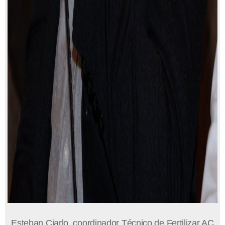
Esteban Ciarlo, coordinador Técnico de Fertilizar AC