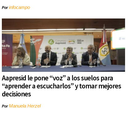
infocampo
Por
Aapresid le pone “voz” a los suelos para
“aprender a escucharlos” y tomar mejores
decisiones
Manuela Herzel
Por