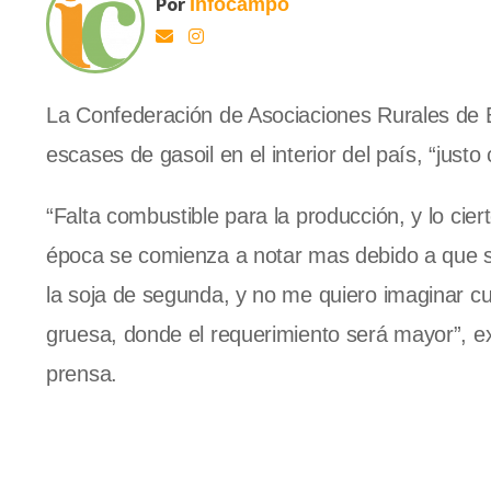
Por
Infocampo
La Confederación de Asociaciones Rurales de 
escases de gasoil en el interior del país, “jus
“Falta combustible para la producción, y lo ci
época se comienza a notar mas debido a que se 
la soja de segunda, y no me quiero imaginar c
gruesa, donde el requerimiento será mayor”, ex
prensa.