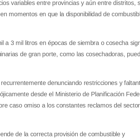
ios variables entre provincias y aún entre distritos, 
or en momentos en que la disponibilidad de combustib
l a 3 mil litros en épocas de siembra o cosecha sign
uinarias de gran porte, como las cosechadoras, pue
ecurrentemente denunciando restricciones y faltan
jicamente desde el Ministerio de Planificación Fede
pre caso omiso a los constantes reclamos del sector
pende de la correcta provisión de combustible y