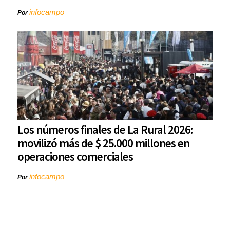
infocampo
Por
Los números finales de La Rural 2026:
movilizó más de $ 25.000 millones en
operaciones comerciales
infocampo
Por