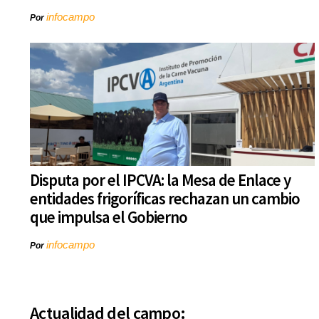
infocampo
Por
Disputa por el IPCVA: la Mesa de Enlace y
entidades frigoríficas rechazan un cambio
que impulsa el Gobierno
infocampo
Por
Actualidad del campo: