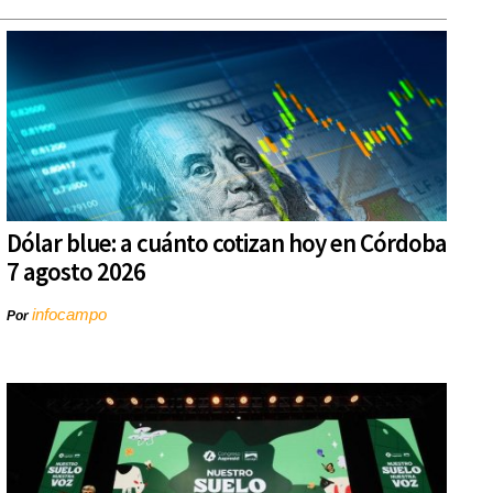
Dólar blue: a cuánto cotizan hoy en Córdoba
7 agosto 2026
infocampo
Por