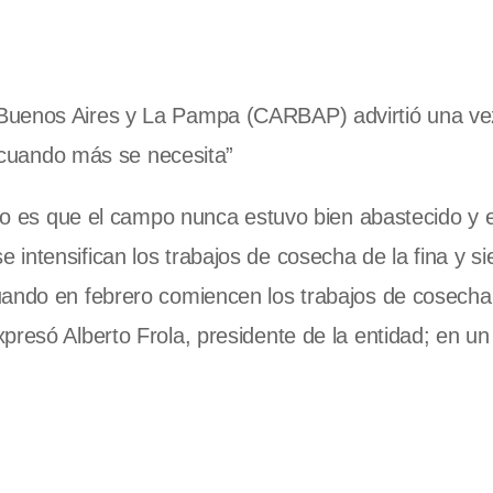
Buenos Aires y La Pampa (CARBAP) advirtió una ve
to cuando más se necesita”
erto es que el campo nunca estuvo bien abastecido y 
intensifican los trabajos de cosecha de la fina y s
uando en febrero comiencen los trabajos de cosecha
presó Alberto Frola, presidente de la entidad; en un