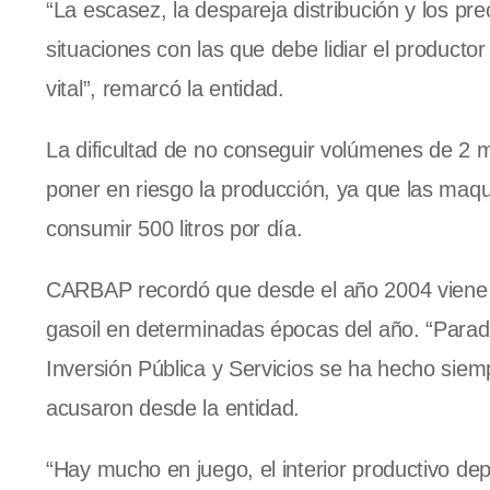
“La escasez, la despareja distribución y los prec
situaciones con las que debe lidiar el product
vital”, remarcó la entidad.
La dificultad de no conseguir volúmenes de 2 mi
poner en riesgo la producción, ya que las maq
consumir 500 litros por día.
CARBAP recordó que desde el año 2004 viene r
gasoil en determinadas épocas del año. “Paradó
Inversión Pública y Servicios se ha hecho siem
acusaron desde la entidad.
“Hay mucho en juego, el interior productivo de