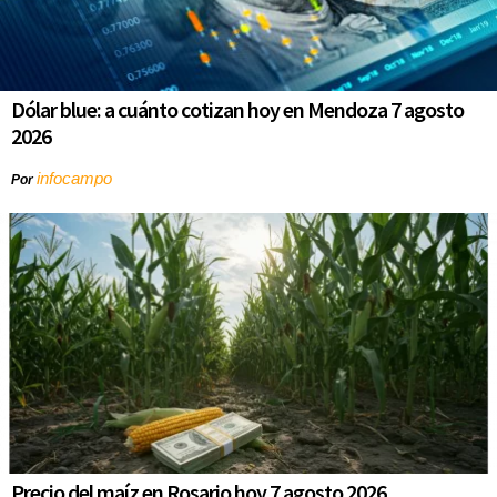
Dólar blue: a cuánto cotizan hoy en Mendoza 7 agosto
2026
infocampo
Por
Precio del maíz en Rosario hoy 7 agosto 2026