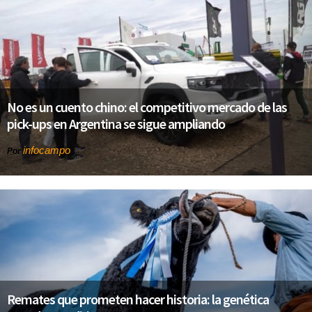
No es un cuento chino: el competitivo mercado de las
pick-ups en Argentina se sigue ampliando
infocampo
Por
Remates que prometen hacer historia: la genética