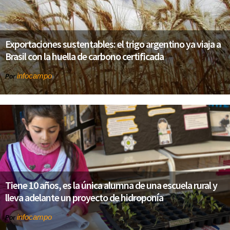
Exportaciones sustentables: el trigo argentino ya viaja a
Brasil con la huella de carbono certificada
infocampo
Por
Tiene 10 años, es la única alumna de una escuela rural y
lleva adelante un proyecto de hidroponía
infocampo
Por