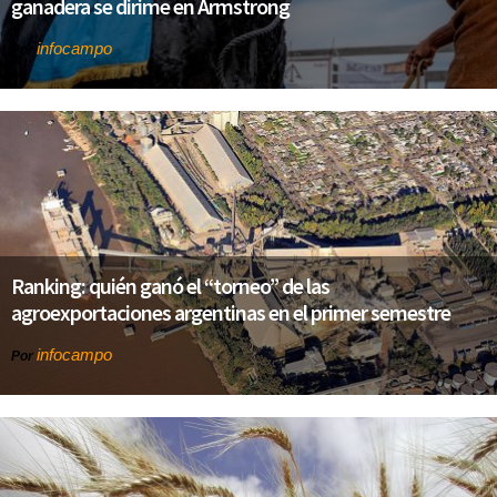
ganadera se dirime en Armstrong
infocampo
Por
Ranking: quién ganó el “torneo” de las
agroexportaciones argentinas en el primer semestre
infocampo
Por