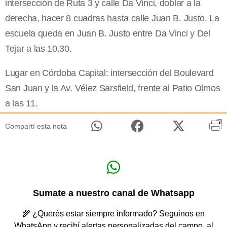
intersección de Ruta 3 y calle Da Vinci, doblar a la
derecha, hacer 8 cuadras hasta calle Juan B. Justo. La
escuela queda en Juan B. Justo entre Da Vinci y Del
Tejar a las 10.30.
Lugar en Córdoba Capital: intersección del Boulevard
San Juan y la Av. Vélez Sarsfield, frente al Patio Olmos
a las 11.
Compartí esta nota
Sumate a nuestro canal de Whatsapp
🌾 ¿Querés estar siempre informado? Seguinos en
WhatsApp y recibí alertas personalizadas del campo, al