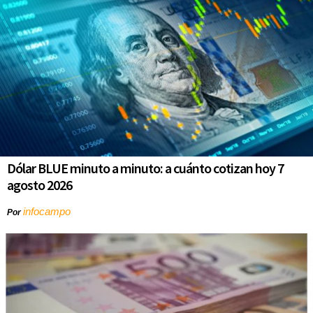
Dólar BLUE minuto a minuto: a cuánto cotizan hoy 7
agosto 2026
infocampo
Por