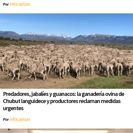
infocampo
Por
Predadores, jabalíes y guanacos: la ganadería ovina de
Chubut languidece y productores reclaman medidas
urgentes
infocampo
Por