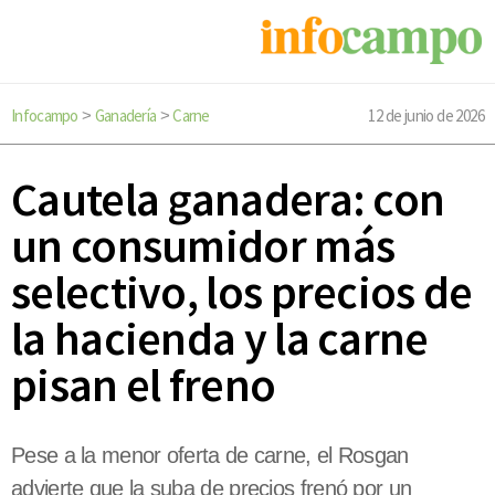
Infocampo
Ganadería
Carne
12 de junio de 2026
>
>
Cautela ganadera: con
un consumidor más
selectivo, los precios de
la hacienda y la carne
pisan el freno
Pese a la menor oferta de carne, el Rosgan
advierte que la suba de precios frenó por un