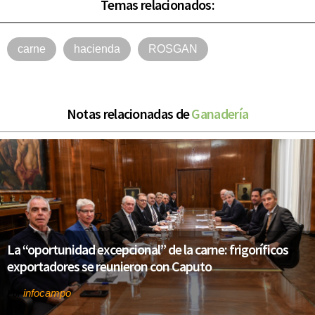
Temas relacionados:
carne
hacienda
ROSGAN
Notas relacionadas de
Ganadería
La “oportunidad excepcional” de la carne: frigoríficos
exportadores se reunieron con Caputo
infocampo
Por