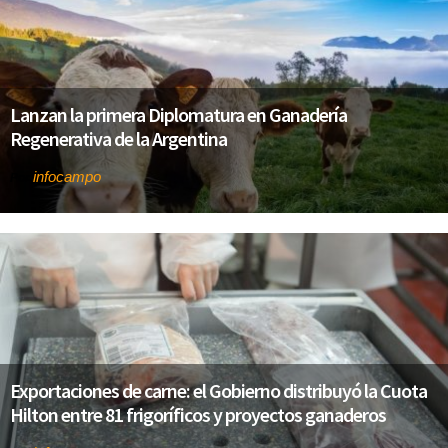
Lanzan la primera Diplomatura en Ganadería
Regenerativa de la Argentina
infocampo
Por
Exportaciones de carne: el Gobierno distribuyó la Cuota
Hilton entre 81 frigoríficos y proyectos ganaderos