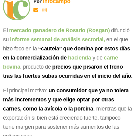
Por
Infocampo
El
mercado ganadero de Rosario (Rosgan)
difundió
su
informe semanal de análisis sectorial,
en el que
hizo foco en la
“cautela” que domina por estos días
en la comercialización de
hacienda
y de
carne
bovina
, producto de
precios que pisaron el freno
tras las fuertes subas ocurridas en el inicio del año.
El principal motivo:
un consumidor que ya no tolera
más incrementos y que elige optar por otras
carnes, como la avícola o la porcina
, mientras que la
exportación si bien está creciendo fuerte, tampoco
tiene margen para sostener más aumentos de las
cotizaciones.