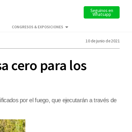
Seguinos en
Whatsapp
CONGRESOS & EXPOSICIONES
10 de junio de 2021
a cero para los
ificados por el fuego, que ejecutarán a través de