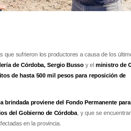
as que sufrieron los productores a causa de los últim
dería de Córdoba, Sergio Busso
y el
ministro de 
itos de hasta 500 mil pesos para reposición de
a brindada proviene del Fondo Permanente para
ios del Gobierno de Córdoba
, y que se encuentran
fectadas en la provincia.