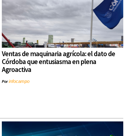
Ventas de maquinaria agrícola: el dato de
Córdoba que entusiasma en plena
Agroactiva
infocampo
Por