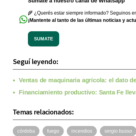
Sumate a nuestro canal de Whatsapp
🌾 ¿Querés estar siempre informado? Seguinos en 
¡Mantente al tanto de las últimas noticias y act
SUMATE
Seguí leyendo:
Ventas de maquinaria agrícola: el dato 
Financiamiento productivo: Santa Fe llev
Temas relacionados:
córdoba
fuego
incendios
sergio busso