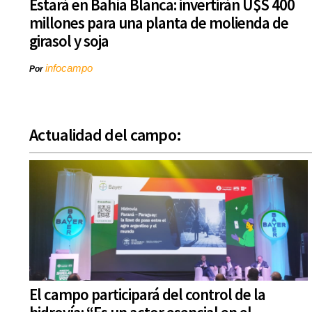
Estará en Bahía Blanca: invertirán U$S 400
millones para una planta de molienda de
girasol y soja
infocampo
Por
Actualidad del campo:
El campo participará del control de la