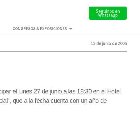
Seguinos en
Whatsapp
CONGRESOS & EXPOSICIONES
18 de junio de 2005
ipar el lunes 27 de junio a las 18:30 en el Hotel
ial”, que a la fecha cuenta con un año de