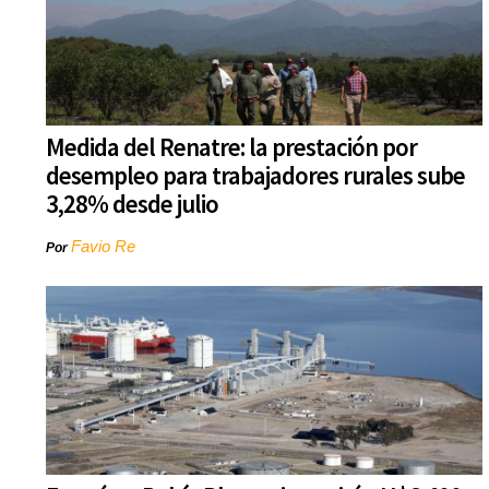
Medida del Renatre: la prestación por
desempleo para trabajadores rurales sube
3,28% desde julio
Favio Re
Por