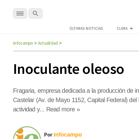
ÚLTIMAS NOTICIAS
CLIMA
Infocampo
Actualidad
>
>
Inoculante oleoso
Fragaria, empresa dedicada a la producción de inoc
Castelar (Av. de Mayo 1152, Capital Federal) de
actividad y... Read more »
Por
Infocampo