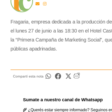
Fragaria, empresa dedicada a la producción de i
el lunes 27 de junio a las 18:30 en el Hotel Ca
la “Primera Campaña de Marketing Social”, que 
públicas apadrinadas.
Compartí esta nota
Sumate a nuestro canal de Whatsapp
🌾 ¿Querés estar siempre informado? Seguinos en 