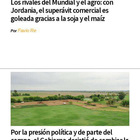
Los rivales del Mundial y el agro: con
Jordania, el superávit comercial es
goleada gracias a la soja y el maíz
Favio Re
Por
Por la presión política y de parte del