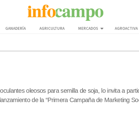
GANADERÍA
AGRICULTURA
MERCADOS
AGROACTIVA
ulantes oleosos para semilla de soja, lo invita a partic
l lanzamiento de la “Primera Campaña de Marketing Soc