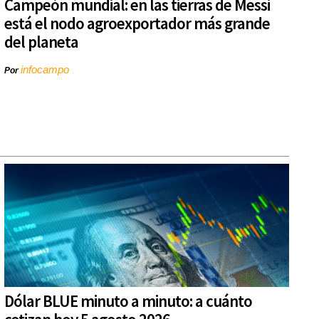
Campeón mundial: en las tierras de Messi
está el nodo agroexportador más grande
del planeta
infocampo
Por
Dólar BLUE minuto a minuto: a cuánto