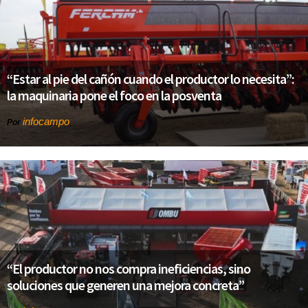
“Estar al pie del cañón cuando el productor lo necesita”:
la maquinaria pone el foco en la posventa
infocampo
Por
“El productor no nos compra ineficiencias, sino
soluciones que generen una mejora concreta”