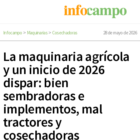
Infocampo
Maquinarias
Cosechadoras
28 de mayo de 2026
>
>
La maquinaria agrícola
y un inicio de 2026
dispar: bien
sembradoras e
implementos, mal
tractores y
cosechadoras