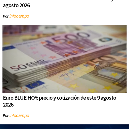
agosto 2026
infocampo
Por
Euro BLUE HOY: precio y cotización de este 9 agosto
2026
infocampo
Por