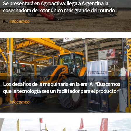
Se presentará en Agroactiva: llega a Argentina la
cosechadora de rotor único más grande del mundo
infocampo
Por
Los desafíos de la maquinaria en la era IA: “Buscamos
que la tecnología sea un facilitador para el productor”
infocampo
Por