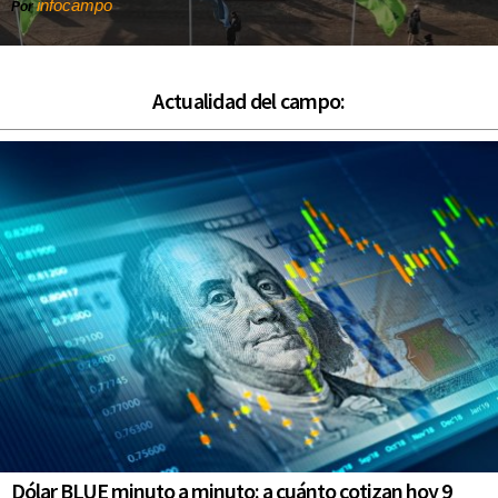
infocampo
Por
Actualidad del campo:
Dólar BLUE minuto a minuto: a cuánto cotizan hoy 9