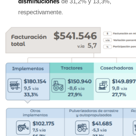
disminuciones
de 31,2% y 13,3%,
respectivamente.