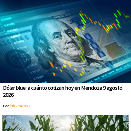
Dólar blue: a cuánto cotizan hoy en Mendoza 9 agosto
2026
infocampo
Por