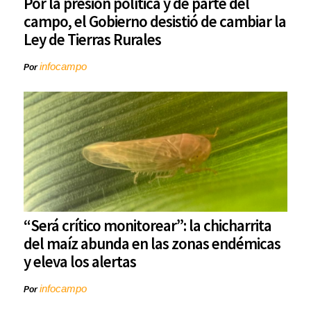
Por la presión política y de parte del
campo, el Gobierno desistió de cambiar la
Ley de Tierras Rurales
infocampo
Por
“Será crítico monitorear”: la chicharrita
del maíz abunda en las zonas endémicas
y eleva los alertas
infocampo
Por