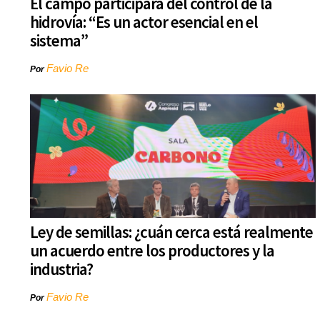
El campo participará del control de la
hidrovía: “Es un actor esencial en el
sistema”
Favio Re
Por
Ley de semillas: ¿cuán cerca está realmente
un acuerdo entre los productores y la
industria?
Favio Re
Por