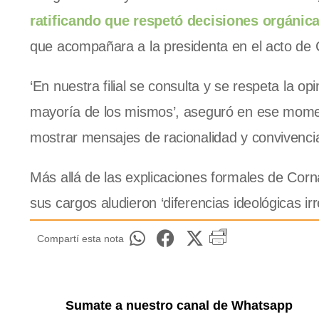
ratificando que respetó decisiones orgánic
que acompañara a la presidenta en el acto de
‘En nuestra filial se consulta y se respeta la o
mayoría de los mismos’, aseguró en ese momento 
mostrar mensajes de racionalidad y convivencia
Más allá de las explicaciones formales de Cornag
sus cargos aludieron ‘diferencias ideológicas ir
Compartí esta nota
Sumate a nuestro canal de Whatsapp