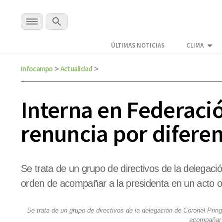
ÚLTIMAS NOTICIAS
CLIMA
Infocampo
Actualidad
>
>
Interna en Federaci
renuncia por difere
Se trata de un grupo de directivos de la delegación
orden de acompañar a la presidenta en un acto ofi
Se trata de un grupo de directivos de la delegación de Coronel Pringl
acompañar a