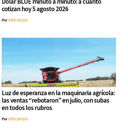
Dólar BLUE minuto a minuto: a cuánto
cotizan hoy 5 agosto 2026
infocampo
Por
Luz de esperanza en la maquinaria agrícola:
las ventas “rebotaron” en julio, con subas
en todos los rubros
infocampo
Por