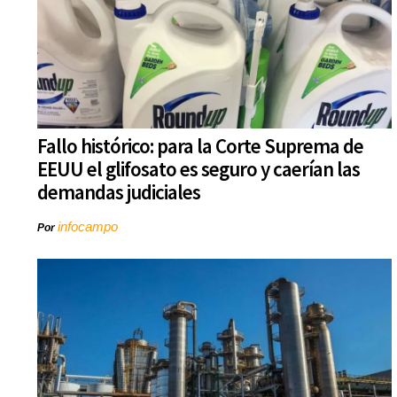
Fallo histórico: para la Corte Suprema de
EEUU el glifosato es seguro y caerían las
demandas judiciales
infocampo
Por