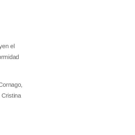
yen el
formidad
 Cornago,
 Cristina