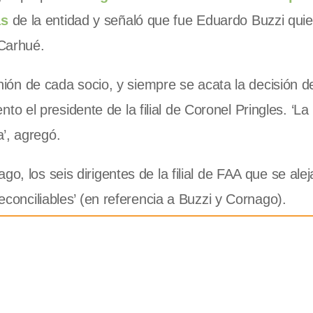
as
de la entidad y señaló que fue Eduardo Buzzi quien
 Carhué.
pinión de cada socio, y siempre se acata la decisión d
el presidente de la filial de Coronel Pringles. ‘La 
’, agregó.
o, los seis dirigentes de la filial de FAA que se ale
reconciliables’ (en referencia a Buzzi y Cornago).