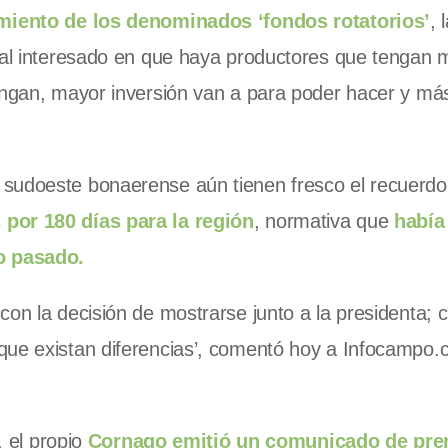
amiento de los denominados ‘fondos rotatorios’
, 
ipal interesado en que haya productores que tengan 
engan, mayor inversión van a para poder hacer y más
 sudoeste bonaerense aún tienen fresco el recuerdo
 por 180 días para la región
, normativa que
había
o pasado.
con la decisión de mostrarse junto a la presidenta;
que existan diferencias’, comentó hoy a Infocampo.
, el propio
Cornago emitió un comunicado de pre