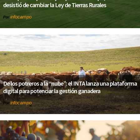
desistió de cambiar la Ley de Tierras Rurales
infocampo
Por
De los potreros a la “nube”: el INTA lanza una plataforma
digital para potenciar la gestión ganadera
infocampo
Por