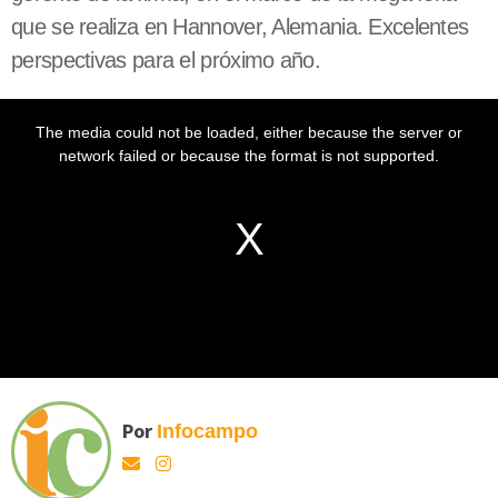
que se realiza en Hannover, Alemania. Excelentes
perspectivas para el próximo año.
Por
Infocampo