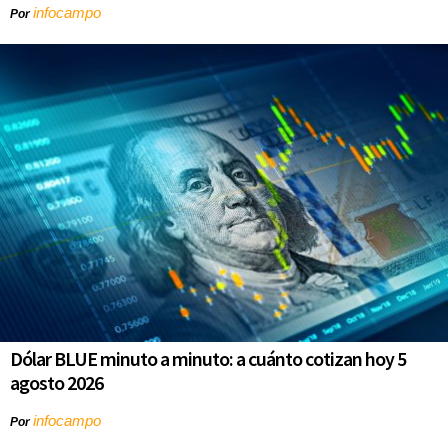
infocampo
Por
Dólar BLUE minuto a minuto: a cuánto cotizan hoy 5
agosto 2026
infocampo
Por