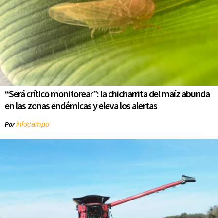
“Será crítico monitorear”: la chicharrita del maíz abunda
en las zonas endémicas y eleva los alertas
infocampo
Por