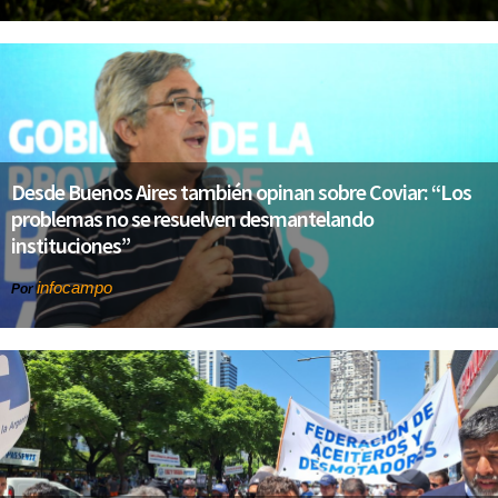
Desde Buenos Aires también opinan sobre Coviar: “Los
problemas no se resuelven desmantelando
instituciones”
infocampo
Por