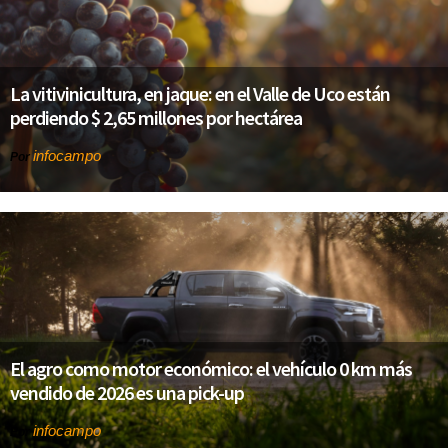
La vitivinicultura, en jaque: en el Valle de Uco están
perdiendo $ 2,65 millones por hectárea
infocampo
Por
El agro como motor económico: el vehículo 0 km más
vendido de 2026 es una pick-up
infocampo
Por