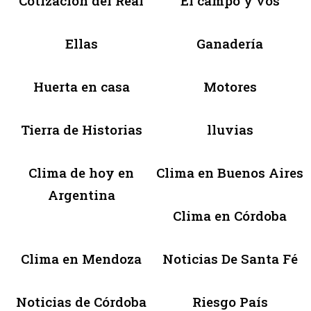
Cotización del Real
El campo y vos
Ellas
Ganadería
Huerta en casa
Motores
Tierra de Historias
lluvias
Clima de hoy en
Clima en Buenos Aires
Argentina
Clima en Córdoba
Clima en Mendoza
Noticias De Santa Fé
Noticias de Córdoba
Riesgo País