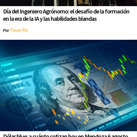
Día del Ingeniero Agrónomo: el desafío de la formación
en la era de la IA y las habilidades blandas
Favio Re
Por
Dólar blue: a cuánto cotizan hoy en Mendoza 6 agosto