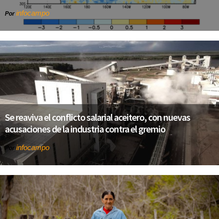
infocampo
Por
Se reaviva el conflicto salarial aceitero, con nuevas
acusaciones de la industria contra el gremio
infocampo
Por