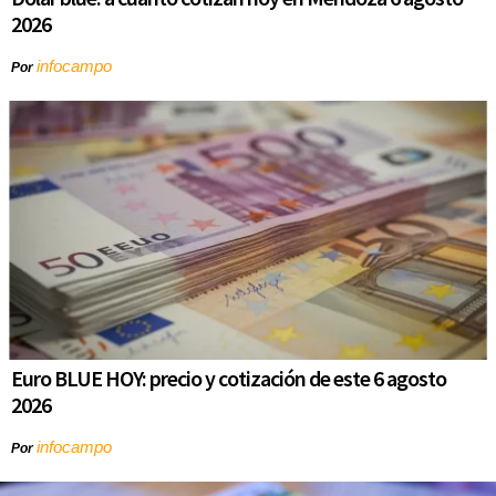
2026
infocampo
Por
Euro BLUE HOY: precio y cotización de este 6 agosto
2026
infocampo
Por