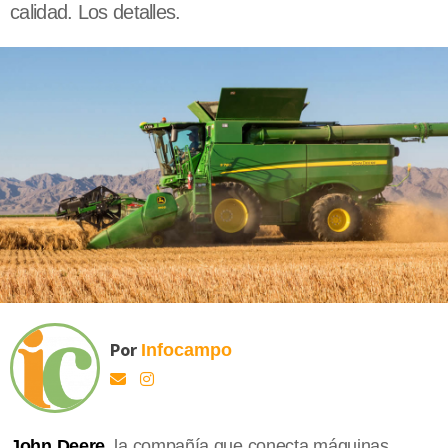
calidad. Los detalles.
Por
Infocampo
John Deere
, la compañía que conecta máquinas,