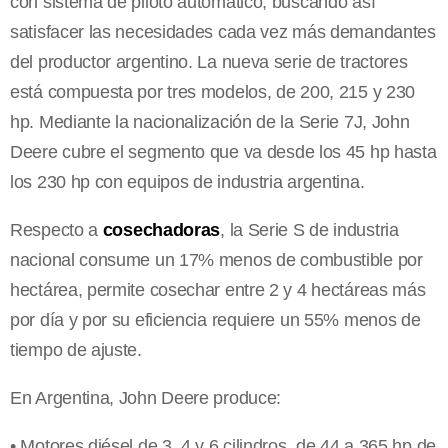
con sistema de piloto automático, buscando así
satisfacer las necesidades cada vez más demandantes
del productor argentino. La nueva serie de tractores
está compuesta por tres modelos, de 200, 215 y 230
hp. Mediante la nacionalización de la Serie 7J, John
Deere cubre el segmento que va desde los 45 hp hasta
los 230 hp con equipos de industria argentina.
Respecto a
cosechadoras
, la Serie S de industria
nacional consume un 17% menos de combustible por
hectárea, permite cosechar entre 2 y 4 hectáreas más
por día y por su eficiencia requiere un 55% menos de
tiempo de ajuste.
En Argentina, John Deere produce:
• Motores diésel de 3, 4 y 6 cilindros, de 44 a 365 hp de