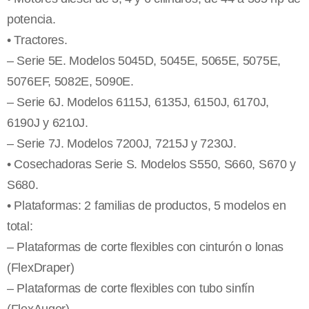
potencia.
• Tractores.
– Serie 5E. Modelos 5045D, 5045E, 5065E, 5075E,
5076EF, 5082E, 5090E.
– Serie 6J. Modelos 6115J, 6135J, 6150J, 6170J,
6190J y 6210J.
– Serie 7J. Modelos 7200J, 7215J y 7230J.
• Cosechadoras Serie S. Modelos S550, S660, S670 y
S680.
• Plataformas: 2 familias de productos, 5 modelos en
total:
– Plataformas de corte flexibles con cinturón o lonas
(FlexDraper)
– Plataformas de corte flexibles con tubo sinfín
(FlexAuger)