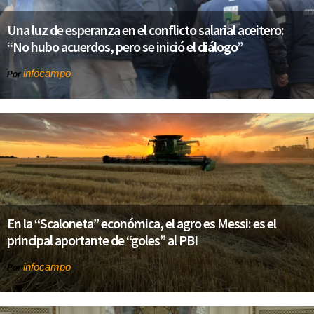
Una luz de esperanza en el conflicto salarial aceitero:
“No hubo acuerdos, pero se inició el diálogo”
infocampo
Por
En la “Scaloneta” económica, el agro es Messi: es el
principal aportante de “goles” al PBI
infocampo
Por