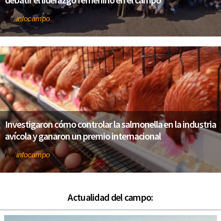
infocampo
Por
Investigaron cómo controlar la salmonella en la industria
avícola y ganaron un premio internacional
infocampo
Por
Actualidad del campo: