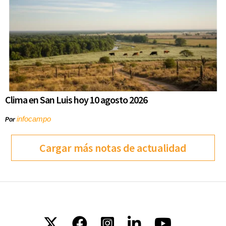
Clima en San Luis hoy 10 agosto 2026
infocampo
Por
Cargar más notas de actualidad