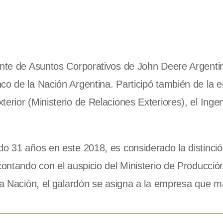
ente de Asuntos Corporativos de John Deere Argentin
co de la Nación Argentina. Participó también de la e
erior (Ministerio de Relaciones Exteriores), el Inge
do 31 años en este 2018, es considerado la distinci
contando con el auspicio del Ministerio de Producción
 la Nación, el galardón se asigna a la empresa que 