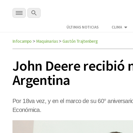
ÚLTIMAS NOTICIAS
CLIMA
Infocampo
Maquinarias
Gastón Trajtenberg
>
>
John Deere recibió 
Argentina
Por 18va vez, y en el marco de su 60° aniversar
Económica.