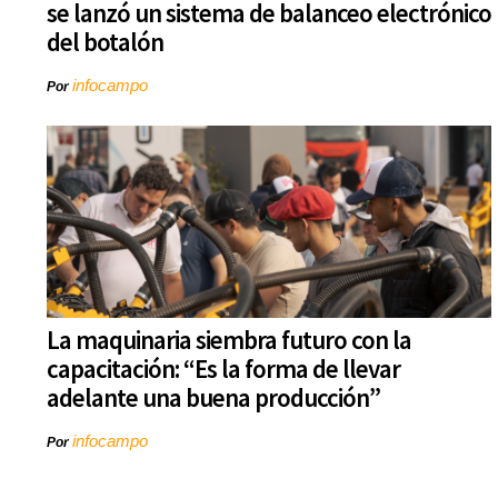
se lanzó un sistema de balanceo electrónico
del botalón
infocampo
Por
La maquinaria siembra futuro con la
capacitación: “Es la forma de llevar
adelante una buena producción”
infocampo
Por