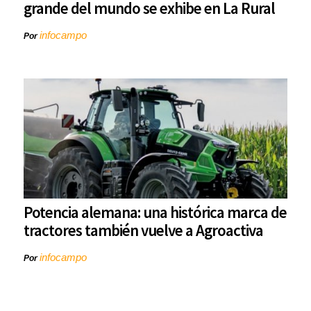
grande del mundo se exhibe en La Rural
infocampo
Por
Potencia alemana: una histórica marca de
tractores también vuelve a Agroactiva
infocampo
Por