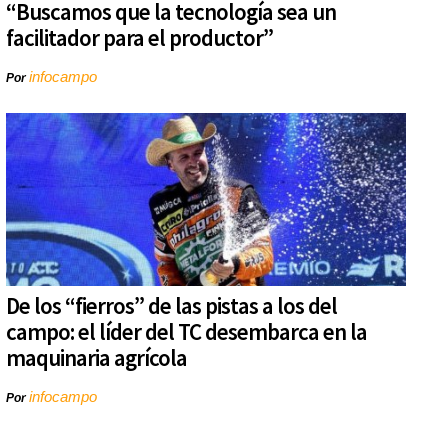
“Buscamos que la tecnología sea un
facilitador para el productor”
infocampo
Por
De los “fierros” de las pistas a los del
campo: el líder del TC desembarca en la
maquinaria agrícola
infocampo
Por