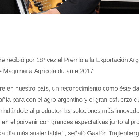
e recibió por 18º vez el Premio a la Exportación Arge
de Maquinaria Agrícola durante 2017.
re en nuestro país, un reconocimiento como éste d
ía para con el agro argentino y el gran esfuerzo 
indándole al productor las soluciones más innovado
n el porvenir con grandes expectativas junto al pr
a día más sustentable.”, señaló Gastón Trajtenberg