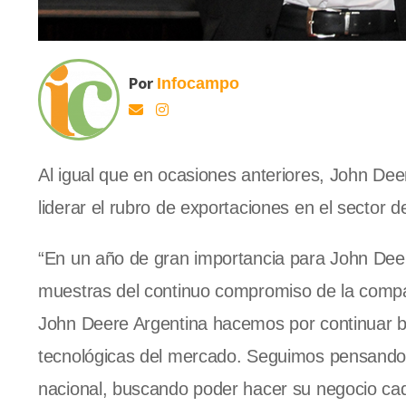
Por
Infocampo
Al igual que en ocasiones anteriores, John Deer
liderar el rubro de exportaciones en el sector 
“En un año de gran importancia para John Dee
muestras del continuo compromiso de la compañ
John Deere Argentina hacemos por continuar br
tecnológicas del mercado. Seguimos pensando e
nacional, buscando poder hacer su negocio cad