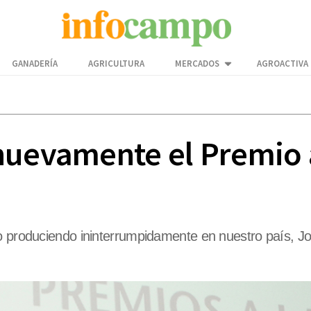
GANADERÍA
AGRICULTURA
MERCADOS
AGROACTIVA
nuevamente el Premio 
io produciendo ininterrumpidamente en nuestro país, J