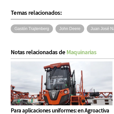
Temas relacionados:
Gastón Trajtenberg
John Deere
Juan José N
Notas relacionadas de
Maquinarias
Para aplicaciones uniformes: en Agroactiva