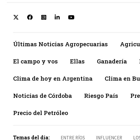
Últimas Noticias Agropecuarias
Agricu
El campo y vos
Ellas
Ganadería
Clima de hoy en Argentina
Clima en Bu
Noticias de Córdoba
Riesgo País
Pre
Precio del Petróleo
Temas del día:
ENTRE RÍOS
INFLUENCER
LO