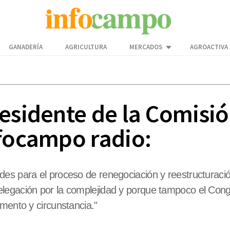
GANADERÍA
AGRICULTURA
MERCADOS
AGROACTIVA
residente de la Comisi
nfocampo radio:
es para el proceso de renegociación y reestructuración 
legación por la complejidad y porque tampoco el Congr
mento y circunstancia."