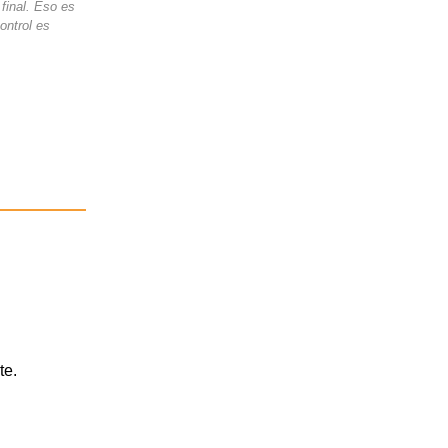
final. Eso es
ontrol es
te.