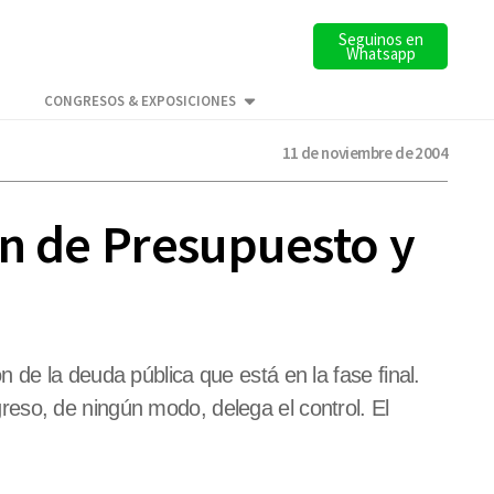
Seguinos en
Whatsapp
CONGRESOS & EXPOSICIONES
11 de noviembre de 2004
ón de Presupuesto y
de la deuda pública que está en la fase final.
eso, de ningún modo, delega el control. El