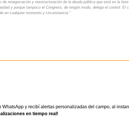
de renegociación y reestructuración de la deuda pública que está en la fase 
jidad y porque tampoco el Congreso, de ningún modo, delega el control. El c
ble en cualquier momento y circunstancia."
WhatsApp y recibí alertas personalizadas del campo, al instan
ualizaciones en tiempo real!