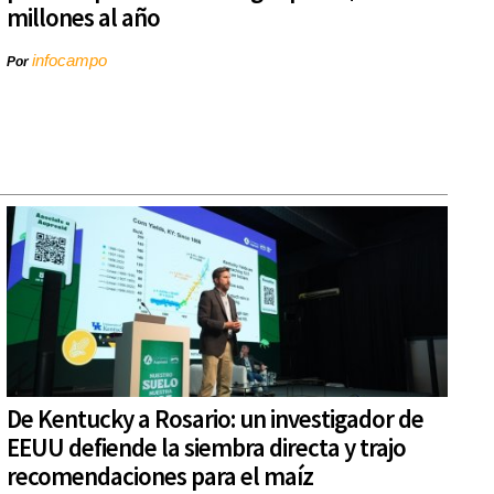
millones al año
infocampo
Por
De Kentucky a Rosario: un investigador de
EEUU defiende la siembra directa y trajo
recomendaciones para el maíz