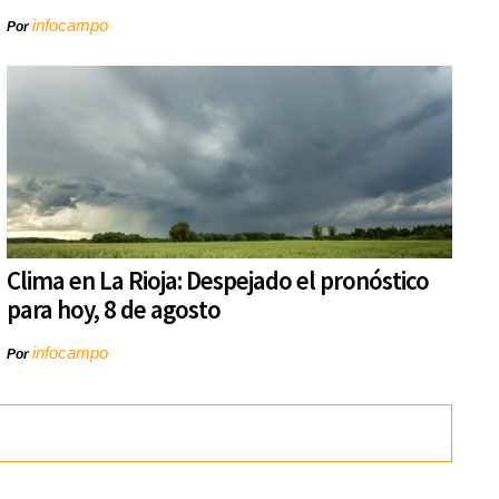
infocampo
Por
Clima en La Rioja: Despejado el pronóstico
para hoy, 8 de agosto
infocampo
Por