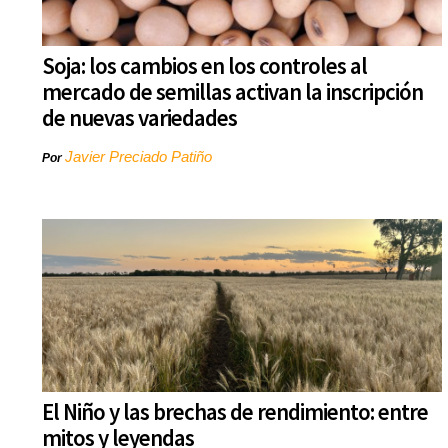
Soja: los cambios en los controles al
mercado de semillas activan la inscripción
de nuevas variedades
Javier Preciado Patiño
Por
El Niño y las brechas de rendimiento: entre
mitos y leyendas