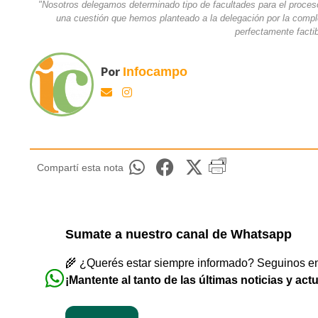
"Nosotros delegamos determinado tipo de facultades para el proceso 
una cuestión que hemos planteado a la delegación por la comple
perfectamente facti
Por
Infocampo
Compartí esta nota
Sumate a nuestro canal de Whatsapp
🌾 ¿Querés estar siempre informado? Seguinos en 
¡Mantente al tanto de las últimas noticias y act