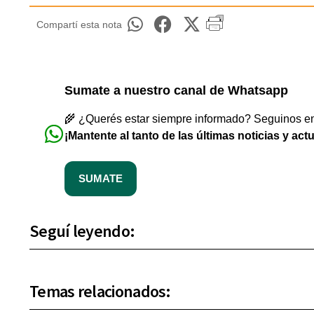
Compartí esta nota
Sumate a nuestro canal de Whatsapp
🌾 ¿Querés estar siempre informado? Seguinos en 
¡Mantente al tanto de las últimas noticias y act
SUMATE
Seguí leyendo:
Temas relacionados: