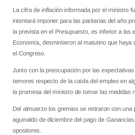
La cifra de inflación informada por el ministro 
intentará imponer para las paritarias del año 
la prevista en el Presupuesto, es inferior a la
Economía, desmintieron al matutino que haya de
el Congreso.
Junto con la preocupación por las expectativas de
temores respecto de la caída del empleo en al
la promesa del ministro de tomar las medidas n
Del almuerzo los gremios se retiraron con una p
aguinaldo de diciembre del pago de Ganancias, i
opositores.