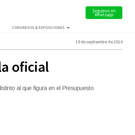
Seguinos en
Whatsapp
CONGRESOS & EXPOSICIONES
19 de septiembre de 2014
a oficial
stinto al que figura en el Presupuesto