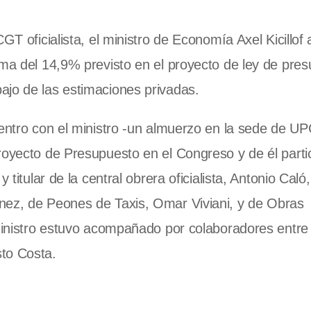
GT oficialista, el ministro de Economía Axel Kicillof 
ima del 14,9% previsto en el proyecto de ley de pre
ajo de las estimaciones privadas.
uentro con el ministro -un almuerzo en la sede de U
royecto de Presupuesto en el Congreso y de él partic
titular de la central obrera oficialista, Antonio Caló,
nez, de Peones de Taxis, Omar Viviani, y de Obras
 ministro estuvo acompañado por colaboradores entre
to Costa.