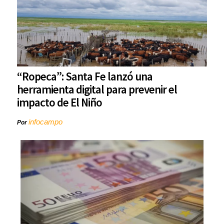
“Ropeca”: Santa Fe lanzó una
herramienta digital para prevenir el
impacto de El Niño
infocampo
Por