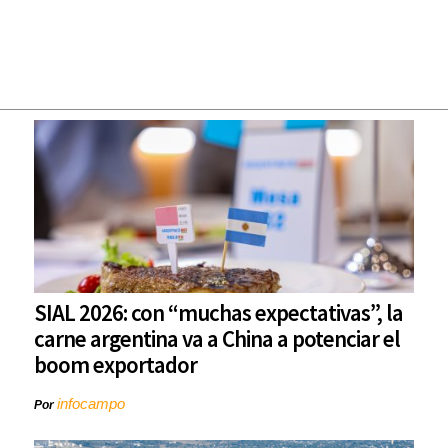
SIAL 2026: con “muchas expectativas”, la
carne argentina va a China a potenciar el
boom exportador
infocampo
Por