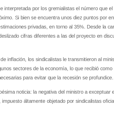
fue interpretada por los gremialistas el número que e
próximo. Si bien se encuentra unos diez puntos por e
s estimaciones privadas, en torno al 35%. Desde la ca
slizado cifras diferentes a las del proyecto en disc
 inflación, los sindicalistas le transmitieron al mini
gunos sectores de la economía, lo que recibió como
ecesarias para evitar que la recesión se profundice.
ésima noticia: la negativa del ministro a exceptuar 
mpuesto áltamente objetado por sindicalistas oficial