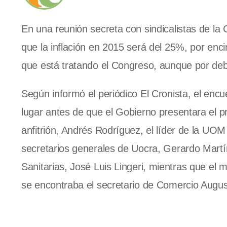
En una reunión secreta con sindicalistas de la C
que la inflación en 2015 será del 25%, por enc
que está tratando el Congreso, aunque por deb
Según informó el periódico El Cronista, el enc
lugar antes de que el Gobierno presentara el p
anfitrión, Andrés Rodríguez, el líder de la UOM y 
secretarios generales de Uocra, Gerardo Martí
Sanitarias, José Luis Lingeri, mientras que el
se encontraba el secretario de Comercio Augus