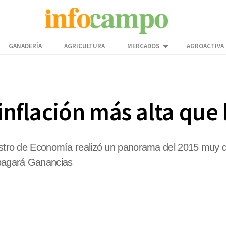
GANADERÍA
AGRICULTURA
MERCADOS
AGROACTIVA
inflación más alta que l
nistro de Economía realizó un panorama del 2015 muy di
pagará Ganancias