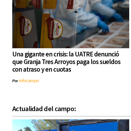
Una gigante en crisis: la UATRE denunció
que Granja Tres Arroyos paga los sueldos
con atraso y en cuotas
infocampo
Por
Actualidad del campo: