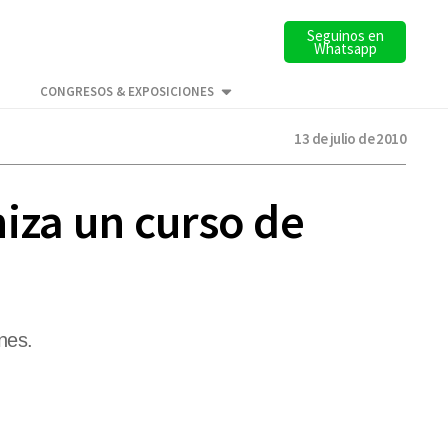
Seguinos en
Whatsapp
CONGRESOS & EXPOSICIONES
13 de julio de 2010
iza un curso de
ones.