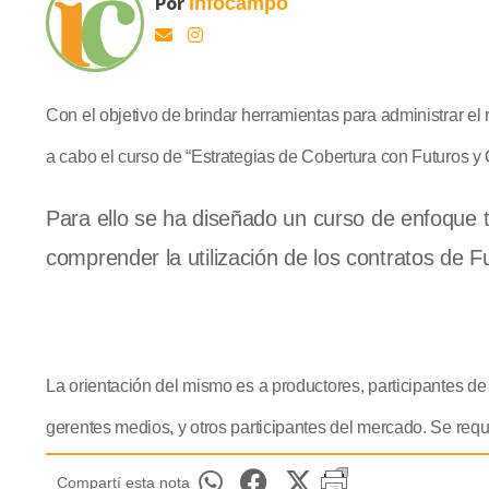
Por
Infocampo
Con el objetivo de brindar herramientas para administrar el 
a cabo el curso de “Estrategias de Cobertura con Futuros y 
Para ello se ha diseñado un curso de enfoque t
comprender la utilización de los contratos de F
La orientación del mismo es a productores, participantes d
gerentes medios, y otros participantes del mercado. Se requ
Compartí esta nota