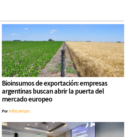
Bioinsumos de exportación: empresas
argentinas buscan abrir la puerta del
mercado europeo
infocampo
Por