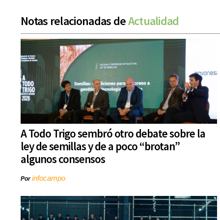
Notas relacionadas de
Actualidad
A Todo Trigo sembró otro debate sobre la
ley de semillas y de a poco “brotan”
algunos consensos
infocampo
Por