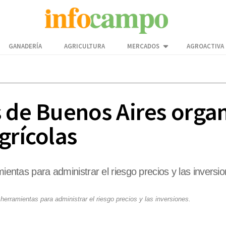
GANADERÍA
AGRICULTURA
MERCADOS
AGROACTIVA
s de Buenos Aires organ
grícolas
mientas para administrar el riesgo precios y las inversi
 herramientas para administrar el riesgo precios y las inversiones.