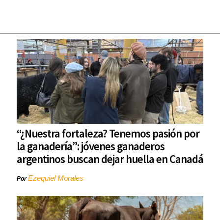
“¿Nuestra fortaleza? Tenemos pasión por
la ganadería”: jóvenes ganaderos
argentinos buscan dejar huella en Canadá
Ezequiel Morales
Por