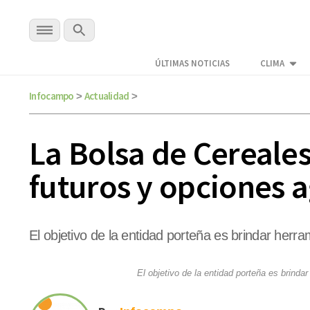
ÚLTIMAS NOTICIAS
CLIMA
Infocampo
Actualidad
>
>
La Bolsa de Cereale
futuros y opciones a
El objetivo de la entidad porteña es brindar herra
El objetivo de la entidad porteña es brindar