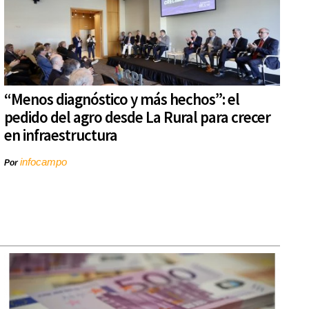
“Menos diagnóstico y más hechos”: el
pedido del agro desde La Rural para crecer
en infraestructura
infocampo
Por