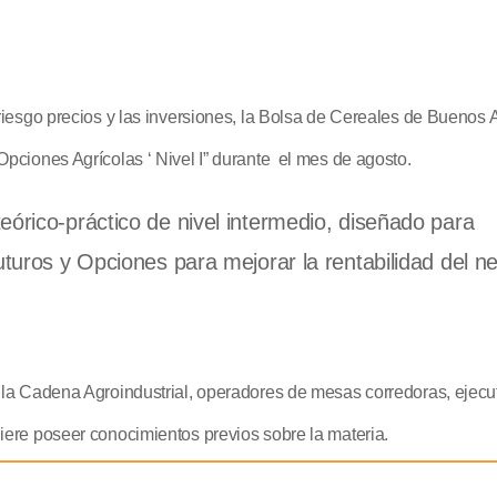
riesgo precios y las inversiones, la Bolsa de Cereales de Buenos A
Opciones Agrícolas ‘ Nivel I” durante el mes de agosto.
eórico-práctico de nivel intermedio, diseñado para
uturos y Opciones para mejorar la rentabilidad del n
e la Cadena Agroindustrial, operadores de mesas corredoras, ejecu
iere poseer conocimientos previos sobre la materia.