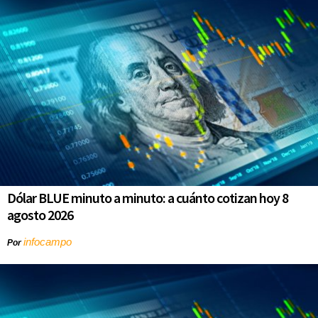
Dólar BLUE minuto a minuto: a cuánto cotizan hoy 8
agosto 2026
infocampo
Por