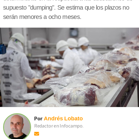
supuesto "dumping". Se estima que los plazos no
serán menores a ocho meses.
Por
Andrés
Lobato
Redactor en Infocampo.