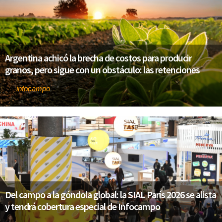
Argentina achicó la brecha de costos para producir
granos, pero sigue con un obstáculo: las retenciones
infocampo
Por
Del campo a la góndola global: la SIAL París 2026 se alista
y tendrá cobertura especial de Infocampo