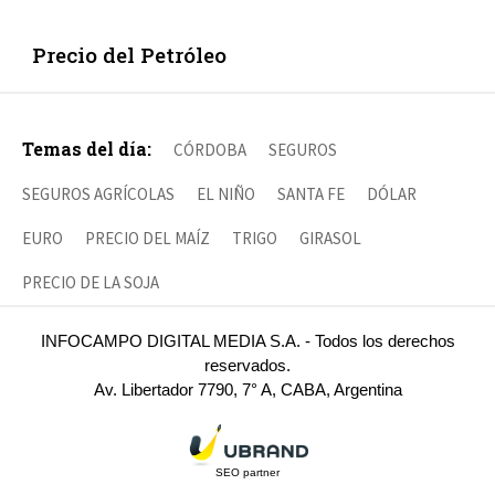
Precio del Petróleo
Temas del día:
CÓRDOBA
SEGUROS
SEGUROS AGRÍCOLAS
EL NIÑO
SANTA FE
DÓLAR
EURO
PRECIO DEL MAÍZ
TRIGO
GIRASOL
PRECIO DE LA SOJA
INFOCAMPO DIGITAL MEDIA S.A. - Todos los derechos
reservados.
Av. Libertador 7790, 7° A, CABA, Argentina
SEO partner