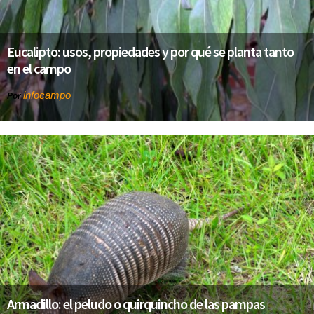
Eucalipto: usos, propiedades y por qué se planta tanto
en el campo
infocampo
Por
Armadillo: el peludo o quirquincho de las pampas