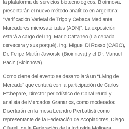
la plataforma de servicios biotecnológicos, Bioinnova,
presentarán el nuevo método analítico en Argentina:
“Verificación Varietal de Trigo y Cebada Mediante
Marcadores microsatélitales (ADN)”. La exposición
estará a cargo del Ing. Mario Cattaneo (La cebada
cervecera y sus porqué), Ing. Miguel Di Rosso (CABC),
Dr. Felipe Martín Jaworski (Bioinnova) y el Dr. Manuel
Pacin (Bioinnova).
Como cierre del evento se desarrollará un “Living de
Mercado” que contará con la participación de Carlos
Etchepare, Director periodístico de Canal Rural y
analista de Mercados Granarios, como moderador.
Disertarán en la mesa Leandro Pierbattisti como
representante de la Federación de Acopiadores, Diego
Cifarelli de la Federación de la Industria Molinera