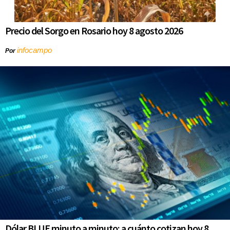
Precio del Sorgo en Rosario hoy 8 agosto 2026
infocampo
Por
Dólar BLUE minuto a minuto: a cuánto cotizan hoy 8