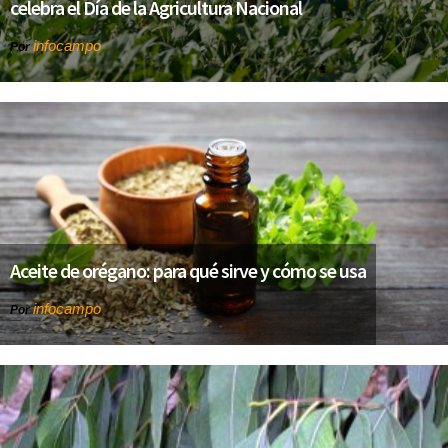
celebra el Día de la Agricultura Nacional
infocampo
Por
Aceite de orégano: para qué sirve y cómo se usa
infocampo
Por