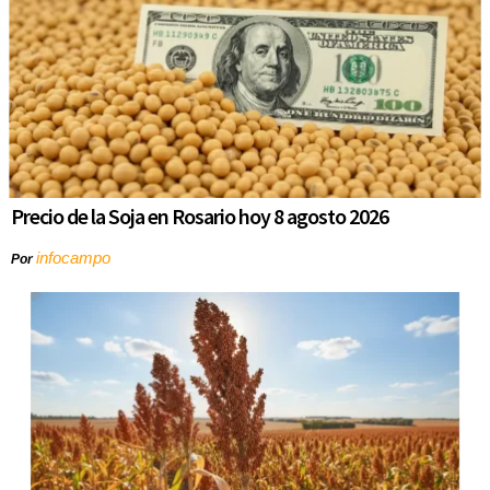
Precio de la Soja en Rosario hoy 8 agosto 2026
infocampo
Por