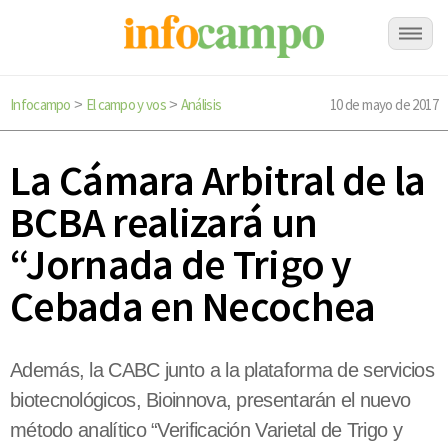
Infocampo
El campo y vos
Análisis
10 de mayo de 2017
>
>
La Cámara Arbitral de la
BCBA realizará un
“Jornada de Trigo y
Cebada en Necochea
Además, la CABC junto a la plataforma de servicios
biotecnológicos, Bioinnova, presentarán el nuevo
método analítico “Verificación Varietal de Trigo y