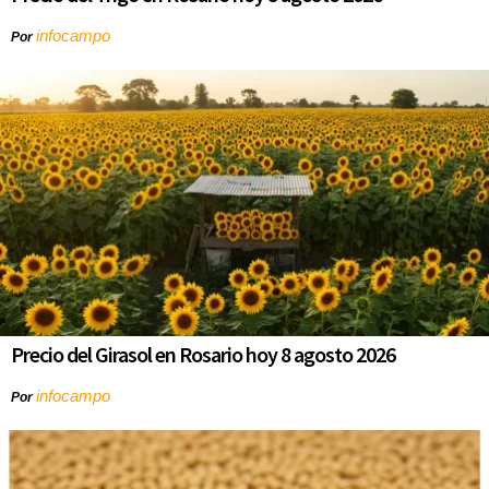
infocampo
Por
Precio del Girasol en Rosario hoy 8 agosto 2026
infocampo
Por