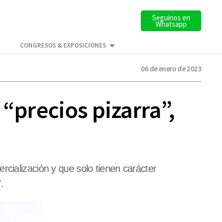
Seguinos en
Whatsapp
CONGRESOS & EXPOSICIONES
06 de enero de 2023
“precios pizarra”,
rcialización y que solo tienen carácter
.