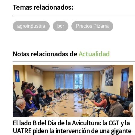
Temas relacionados:
agroindustria
bcr
Precios Pizarra
Notas relacionadas de
Actualidad
El lado B del Día de la Avicultura: la CGT y la
UATRE piden la intervención de una gigante