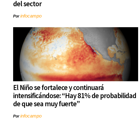
del sector
infocampo
Por
El Niño se fortalece y continuará
intensificándose: “Hay 81% de probabilidad
de que sea muy fuerte”
infocampo
Por