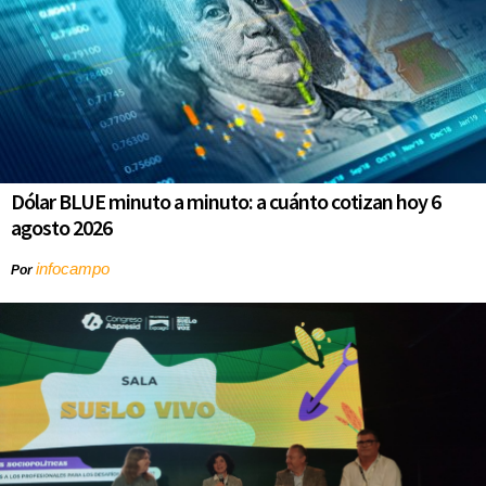
Dólar BLUE minuto a minuto: a cuánto cotizan hoy 6
agosto 2026
infocampo
Por