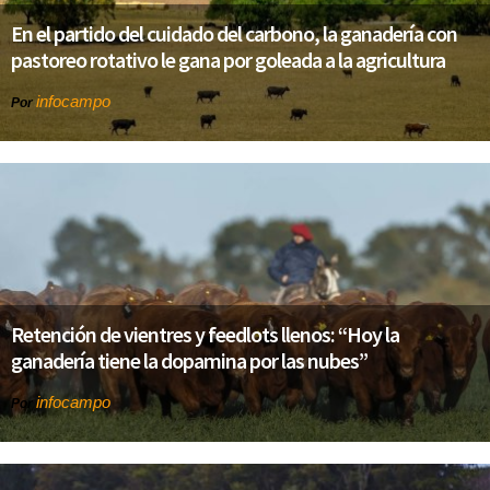
En el partido del cuidado del carbono, la ganadería con
pastoreo rotativo le gana por goleada a la agricultura
infocampo
Por
Retención de vientres y feedlots llenos: “Hoy la
ganadería tiene la dopamina por las nubes”
infocampo
Por