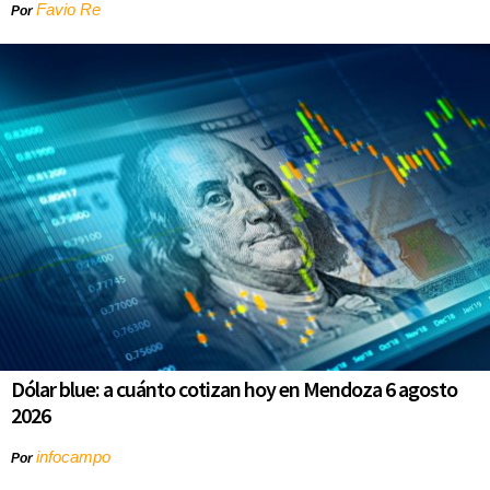
Favio Re
Por
Dólar blue: a cuánto cotizan hoy en Mendoza 6 agosto
2026
infocampo
Por