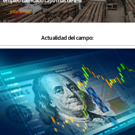
empleo calificado cayó más de 8%
infocampo
Por
Actualidad del campo: