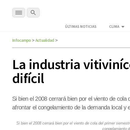
ÚLTIMAS NOTICIAS
CLIMA
Infocampo
Actualidad
>
>
La industria vitivin
difícil
Si bien el 2008 cerrará bien por el viento de col
afrontar el congelamiento de la demanda local y 
Si bien el 2008 cerrará bien por el viento de cola del primer semes
congelamiento d