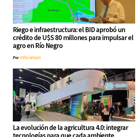
Riego e infraestructura: el BID aprobó un
crédito de U$S 80 millones para impulsar el
agro en Río Negro
infocampo
Por
La evolución de la agricultura 4.0: integrar
tecnologías para que cada ambiente