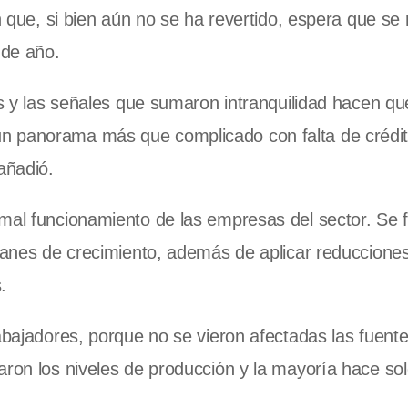
n que, si bien aún no se ha revertido, espera que se 
 de año.
os y las señales que sumaron intranquilidad hacen qu
n panorama más que complicado con falta de crédit
añadió.
rmal funcionamiento de las empresas del sector. Se 
planes de crecimiento, además de aplicar reducciones
.
rabajadores, porque no se vieron afectadas las fuent
aron los niveles de producción y la mayoría hace so