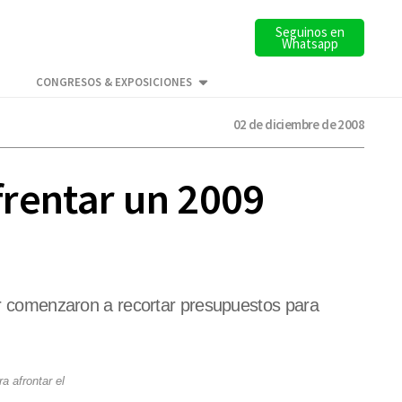
Seguinos en
Whatsapp
CONGRESOS & EXPOSICIONES
02 de diciembre de 2008
nfrentar un 2009
tor comenzaron a recortar presupuestos para
a afrontar el