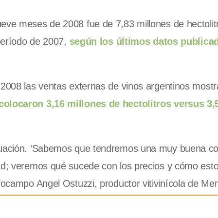
ueve meses de 2008 fue de 7,83 millones de hectolit
 período de 2007,
según los últimos datos publicad
e 2008 las ventas externas de vinos argentinos most
olocaron 3,16 millones de hectolitros versus 3,
situación. ‘Sabemos que tendremos una muy buena c
dad; veremos qué sucede con los precios y cómo esto
nfocampo Angel Ostuzzi, productor vitivinícola de Me