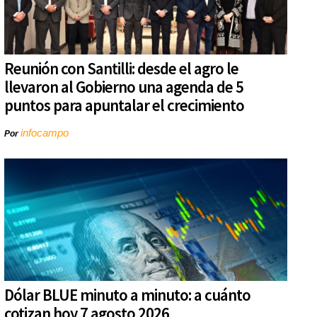
Reunión con Santilli: desde el agro le
llevaron al Gobierno una agenda de 5
puntos para apuntalar el crecimiento
infocampo
Por
Dólar BLUE minuto a minuto: a cuánto
cotizan hoy 7 agosto 2026