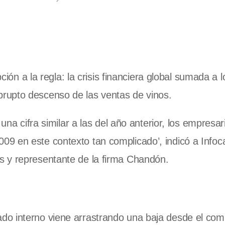
pción a la regla: la crisis financiera global sumada a l
rupto descenso de las ventas de vinos.
 una cifra similar a las del año anterior, los empresa
09 en este contexto tan complicado’, indicó a Info
s y representante de la firma Chandón.
o interno viene arrastrando una baja desde el com