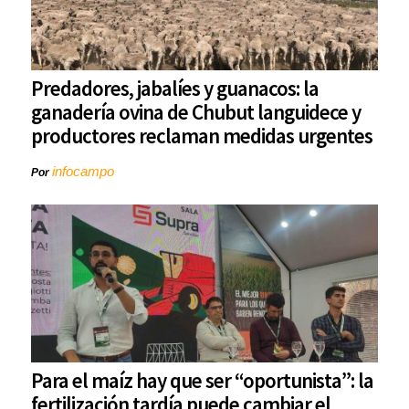
Predadores, jabalíes y guanacos: la
ganadería ovina de Chubut languidece y
productores reclaman medidas urgentes
infocampo
Por
Para el maíz hay que ser “oportunista”: la
fertilización tardía puede cambiar el