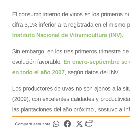
El consumo interno de vinos en los primeros n
cifra 3,1% inferior a la registrada en el mismo
Instituto Nacional de Vitivinicultura (INV).
Sin embargo, en los tres primeros trimestre d
evolución favorable.
En enero-septiembre se c
en todo el año 2007
, según datos del INV.
Los productores de uvas no son ajenos a la 
(2009), con excelentes calidades y productivi
las plantaciones del año próximo’, sostuvo a I
Compartí esta nota