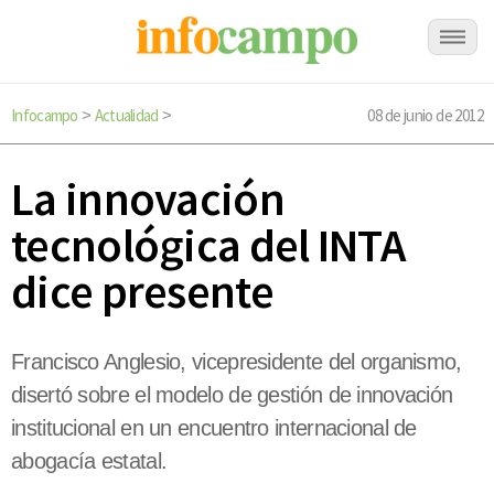
Infocampo
Actualidad
08 de junio de 2012
>
>
La innovación
tecnológica del INTA
dice presente
Francisco Anglesio, vicepresidente del organismo,
disertó sobre el modelo de gestión de innovación
institucional en un encuentro internacional de
abogacía estatal.