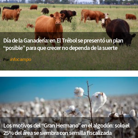
Día de la Ganadería: en El Trébol se presentó un plan
“posible” para que crecer no dependa de la suerte
infocampo
Por
Los motivos del “Gran Hermano” en el algodón: solo el
25% del área se siembra con semilla fiscalizada