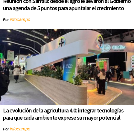
Reunión con Santilli: desde el agro le llevaron al Gobierno
una agenda de 5 puntos para apuntalar el crecimiento
infocampo
Por
La evolución de la agricultura 4.0: integrar tecnologías
para que cada ambiente exprese su mayor potencial
infocampo
Por