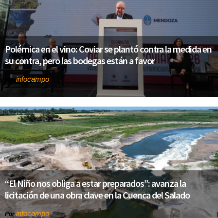
Polémica en el vino: Coviar se plantó contra la medida en
su contra, pero las bodegas están a favor
infocampo
Por
“El Niño nos obliga a estar preparados”: avanza la
licitación de una obra clave en la Cuenca del Salado
infocampo
Por