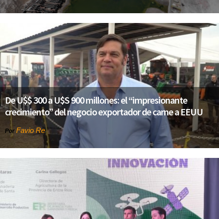
De U$$ 300 a U$S 900 millones: el “impresionante
crecimiento” del negocio exportador de carne a EEUU
Favio Re
Por