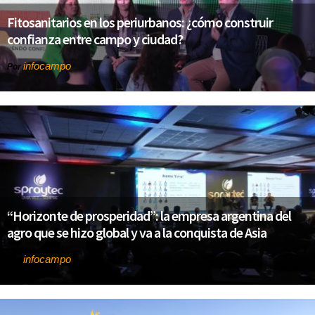
Fitosanitarios en los periurbanos: ¿cómo construir
confianza entre campo y ciudad?
infocampo
Por
“Horizonte de prosperidad”: la empresa argentina del
agro que se hizo global y va a la conquista de Asia
infocampo
Por