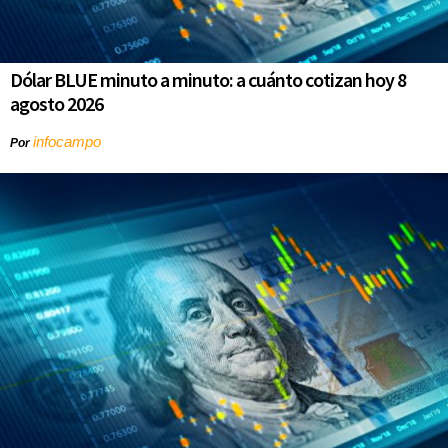
Dólar BLUE minuto a minuto: a cuánto cotizan hoy 8
agosto 2026
infocampo
Por