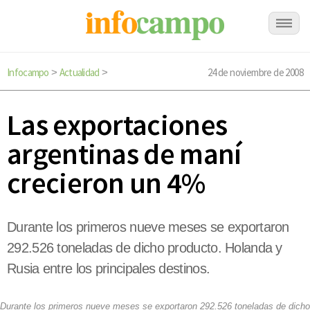
Infocampo
Actualidad
24 de noviembre de 2008
>
>
Las exportaciones
argentinas de maní
crecieron un 4%
Durante los primeros nueve meses se exportaron
292.526 toneladas de dicho producto. Holanda y
Rusia entre los principales destinos.
Durante los primeros nueve meses se exportaron 292.526 toneladas de dicho