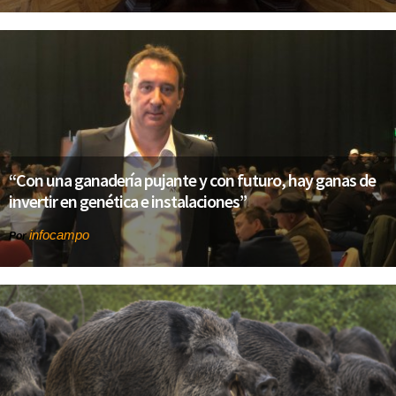
“Con una ganadería pujante y con futuro, hay ganas de
invertir en genética e instalaciones”
infocampo
Por