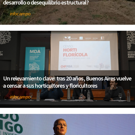
desarrollo o desequilibrio estructural?
infocampo
Por
Un relevamiento clave: tras 20 años, Buenos Aires vuelve
a censar a sus horticultores y floricultores
infocampo
Por