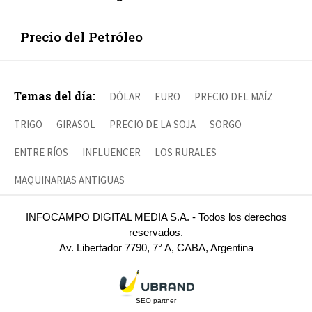
Precio del Petróleo
Temas del día:
DÓLAR
EURO
PRECIO DEL MAÍZ
TRIGO
GIRASOL
PRECIO DE LA SOJA
SORGO
ENTRE RÍOS
INFLUENCER
LOS RURALES
MAQUINARIAS ANTIGUAS
INFOCAMPO DIGITAL MEDIA S.A. - Todos los derechos
reservados.
Av. Libertador 7790, 7° A, CABA, Argentina
SEO partner