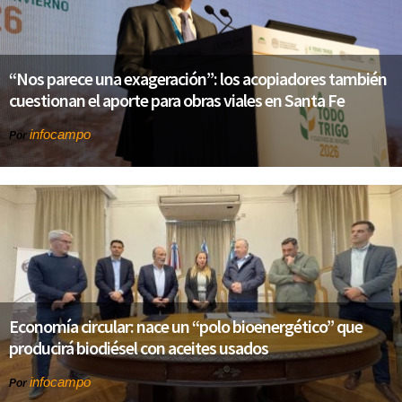
“Nos parece una exageración”: los acopiadores también
cuestionan el aporte para obras viales en Santa Fe
infocampo
Por
Economía circular: nace un “polo bioenergético” que
producirá biodiésel con aceites usados
infocampo
Por